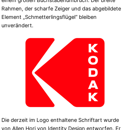
einem großen Buchstabenumbruch. Der breite
Rahmen, der scharfe Zeiger und das abgebildete
Element „Schmetterlingsflügel“ bleiben
unverändert.
Die derzeit im Logo enthaltene Schriftart wurde
von Allen Hori von Identity Design entworfen. Er