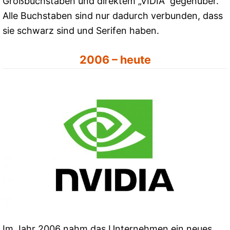
Großbuchstaben und direktem „VIDIA“ gegenüber.
Alle Buchstaben sind nur dadurch verbunden, dass
sie schwarz sind und Serifen haben.
2006 – heute
Im Jahr 2006 nahm das Unternehmen ein neues