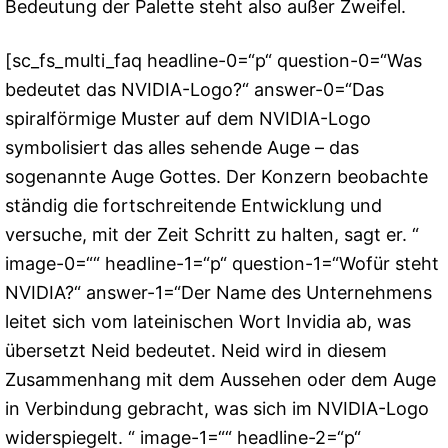
Bedeutung der Palette steht also außer Zweifel.
[sc_fs_multi_faq headline-0=“p“ question-0=“Was
bedeutet das NVIDIA-Logo?“ answer-0=“Das
spiralförmige Muster auf dem NVIDIA-Logo
symbolisiert das alles sehende Auge – das
sogenannte Auge Gottes. Der Konzern beobachte
ständig die fortschreitende Entwicklung und
versuche, mit der Zeit Schritt zu halten, sagt er. “
image-0=““ headline-1=“p“ question-1=“Wofür steht
NVIDIA?“ answer-1=“Der Name des Unternehmens
leitet sich vom lateinischen Wort Invidia ab, was
übersetzt Neid bedeutet. Neid wird in diesem
Zusammenhang mit dem Aussehen oder dem Auge
in Verbindung gebracht, was sich im NVIDIA-Logo
widerspiegelt. “ image-1=““ headline-2=“p“