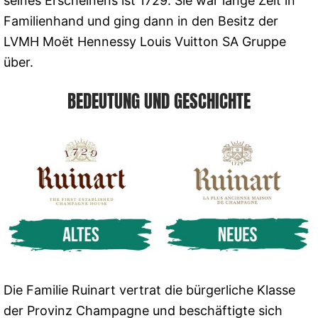
seines Erscheinens ist 1729. Sie war lange Zeit in
Familienhand und ging dann in den Besitz der
LVMH Moët Hennessy Louis Vuitton SA Gruppe
über.
BEDEUTUNG UND GESCHICHTE
Die Familie Ruinart vertrat die bürgerliche Klasse
der Provinz Champagne und beschäftigte sich