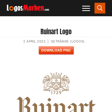
Ruinart Logo
2 APRIL 2022
|
GETRÄNKE (LOGOS)
DOWNLOAD PNG