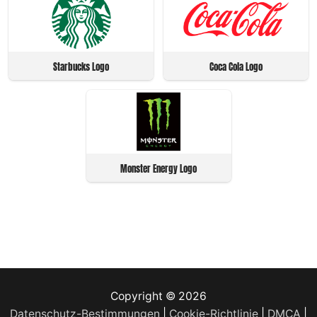
Starbucks Logo
Coca Cola Logo
Monster Energy Logo
Copyright © 2026
Datenschutz-Bestimmungen
|
Cookie-Richtlinie
|
DMCA
|