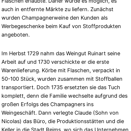
Flaschen erlaubte. Daher wurde es möglich, es
auch in entfernte Märkte zu liefern. Zunächst
wurden Champagnerweine den Kunden als
Werbegeschenke beim Kauf von Stoffprodukten
angeboten.
Im Herbst 1729 nahm das Weingut Ruinart seine
Arbeit auf und 1730 verschickte er die erste
Warenlieferung. Körbe mit Flaschen, verpackt in
50-100 Stück, wurden zusammen mit Stoffballen
transportiert. Doch 1735 ersetzten sie das Tuch
komplett, denn die Familie wechselte aufgrund des
großen Erfolgs des Champagners ins
Weingeschäft. Dann verlegte Claude (Sohn von
Nicolas) das Büro, die Produktionsstätten und die
Keller in die Stadt Reims, wo sich das Unternehmen