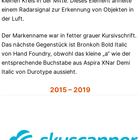
kleinen Kreis in der Mitte. Dieses Element ähnelte
einem Radarsignal zur Erkennung von Objekten in
der Luft.
Der Markenname war in fetter grauer Kursivschrift.
Das nächste Gegenstück ist Bronkoh Bold Italic
von Hand Foundry, obwohl das kleine „a“ wie der
entsprechende Buchstabe aus Aspira XNar Demi
Italic von Durotype aussieht.
2015 – 2019