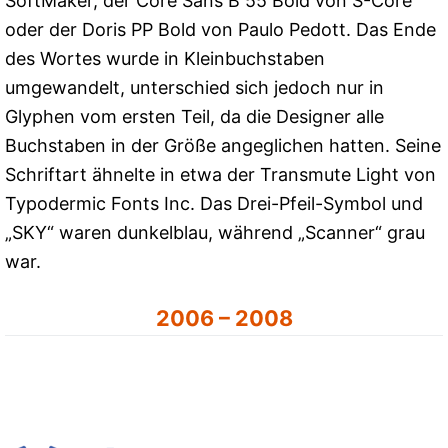
SoftMaker, der Core Sans B 55 Bold von S-Core
oder der Doris PP Bold von Paulo Pedott. Das Ende
des Wortes wurde in Kleinbuchstaben
umgewandelt, unterschied sich jedoch nur in
Glyphen vom ersten Teil, da die Designer alle
Buchstaben in der Größe angeglichen hatten. Seine
Schriftart ähnelte in etwa der Transmute Light von
Typodermic Fonts Inc. Das Drei-Pfeil-Symbol und
„SKY“ waren dunkelblau, während „Scanner“ grau
war.
2006 – 2008