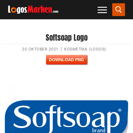
Softsoap Logo
20 OKTOBER 2021
|
KOSMETIKA (LOGOS)
DOWNLOAD PNG