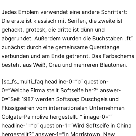
Jedes Emblem verwendet eine andere Schriftart:
Die erste ist klassisch mit Serifen, die zweite ist
gehackt, grotesk, die dritte ist dünn und
abgerundet. Außerdem wurden die Buchstaben „ft“
zunächst durch eine gemeinsame Querstange
verbunden und am Ende getrennt. Das Farbschema
besteht aus Weiß, Grau und mehreren Blautönen.
[sc_fs_multi_faq headline-0=“p“ question-
0=“Welche Firma stellt Softseife her?“ answer-
0=“Seit 1987 werden Softsoap Duschgels und
Flüssigseifen vom internationalen Unternehmen
Colgate-Palmolive hergestellt. “ image-0=““
headline-1=“p“ question-1=“Wird Softseife in China
hergestellt?“ answer-1=“In Morristown, New