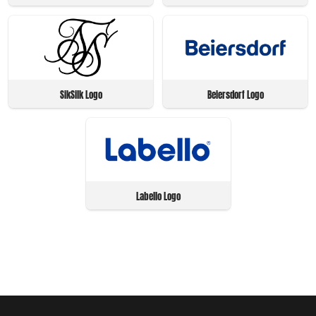
SikSilk Logo
Beiersdorf Logo
Labello Logo