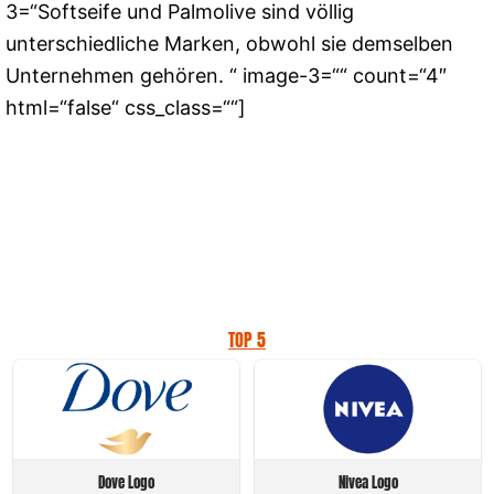
3=“Softseife und Palmolive sind völlig
unterschiedliche Marken, obwohl sie demselben
Unternehmen gehören. “ image-3=““ count=“4″
html=“false“ css_class=““]
TOP 5
Dove Logo
Nivea Logo