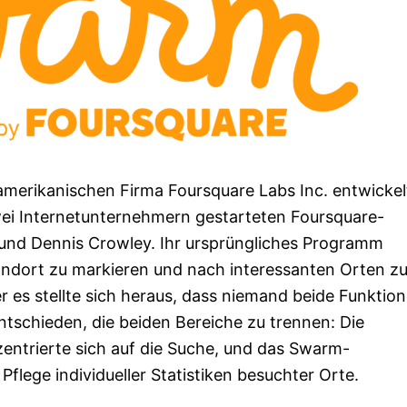
rikanischen Firma Foursquare Labs Inc. entwickelt
wei Internetunternehmern gestarteten Foursquare-
 und Dennis Crowley. Ihr ursprüngliches Programm
andort zu markieren und nach interessanten Orten z
r es stellte sich heraus, dass niemand beide Funktio
ntschieden, die beiden Bereiche zu trennen: Die
ntrierte sich auf die Suche, und das Swarm-
flege individueller Statistiken besuchter Orte.