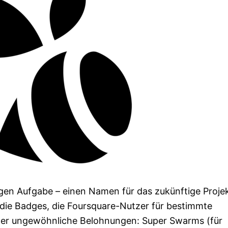
igen Aufgabe – einen Namen für das zukünftige Proje
 die Badges, die Foursquare-Nutzer für bestimmte
eher ungewöhnliche Belohnungen: Super Swarms (für