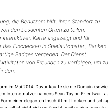
g, die Benutzern hilft, ihren Standort zu
von den besuchten Orten zu teilen.
 interaktiven Karte angezeigt und für
ür das Einchecken in Spielautomaten, Banken
artige Badges vergeben. Der Dienst
Aktivitäten von Freunden zu verfolgen, um zu
finden.
warm im Mai 2014. Davor kaufte sie die Domain (sowie
em Internetnutzer namens Sean Taylor. Er entwarf a
Form einer eleganten Inschrift mit Locken und schlu
n selbst sieht sich getäuscht, weil er nicht wusste,