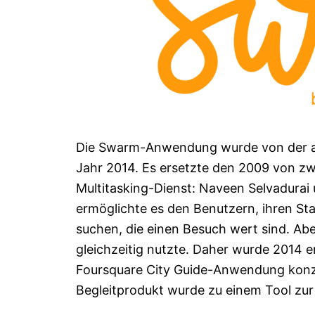
Die Swarm-Anwendung wurde von der ame
Jahr 2014. Es ersetzte den 2009 von z
Multitasking-Dienst: Naveen Selvadurai
ermöglichte es den Benutzern, ihren St
suchen, die einen Besuch wert sind. Abe
gleichzeitig nutzte. Daher wurde 2014 e
Foursquare City Guide-Anwendung konze
Begleitprodukt wurde zu einem Tool zur P