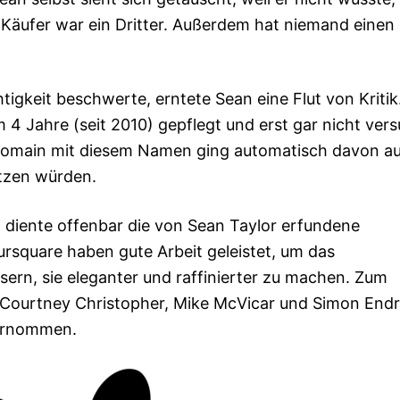
 Käufer war ein Dritter. Außerdem hat niemand einen
htigkeit beschwerte, erntete Sean eine Flut von Kritik
 Jahre (seit 2010) gepflegt und erst gar nicht vers
Domain mit diesem Namen ging automatisch davon au
utzen würden.
 diente offenbar die von Sean Taylor erfundene
ursquare haben gute Arbeit geleistet, um das
ssern, sie eleganter und raffinierter zu machen. Zum
Courtney Christopher, Mike McVicar und Simon Endr
bernommen.