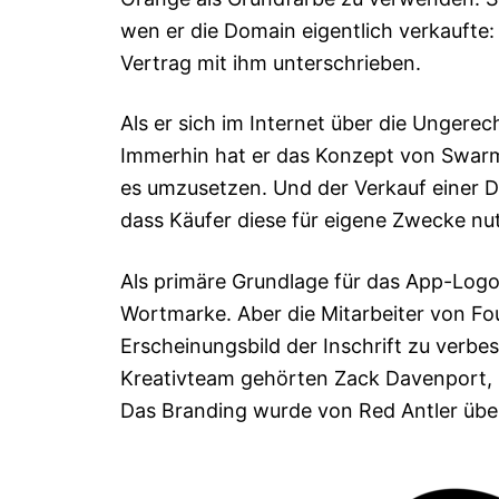
wen er die Domain eigentlich verkaufte:
Vertrag mit ihm unterschrieben.
Als er sich im Internet über die Ungerec
Immerhin hat er das Konzept von Swarm 4
es umzusetzen. Und der Verkauf einer 
dass Käufer diese für eigene Zwecke n
Als primäre Grundlage für das App-Logo
Wortmarke. Aber die Mitarbeiter von Fo
Erscheinungsbild der Inschrift zu verbe
Kreativteam gehörten Zack Davenport, 
Das Branding wurde von Red Antler ü