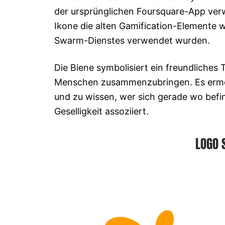
der ursprünglichen Foursquare-App verwe
Ikone die alten Gamification-Elemente
Swarm-Dienstes verwendet wurden.
Die Biene symbolisiert ein freundlich
Menschen zusammenzubringen. Es ermögl
und zu wissen, wer sich gerade wo befin
Geselligkeit assoziiert.
LOGO 