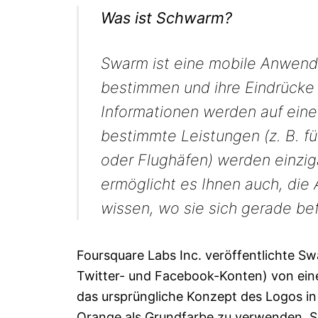
Was ist Schwarm?
Swarm ist eine mobile Anwendun
bestimmen und ihre Eindrücke 
Informationen werden auf einer
bestimmte Leistungen (z. B. f
oder Flughäfen) werden einzig
ermöglicht es Ihnen auch, die 
wissen, wo sie sich gerade be
Foursquare Labs Inc. veröffentlichte S
Twitter- und Facebook-Konten) von ein
das ursprüngliche Konzept des Logos in 
Orange als Grundfarbe zu verwenden. Sea