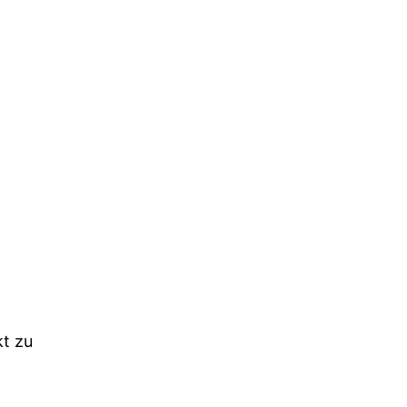
kt zu