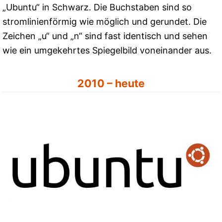
„Ubuntu“ in Schwarz. Die Buchstaben sind so
stromlinienförmig wie möglich und gerundet. Die
Zeichen „u“ und „n“ sind fast identisch und sehen
wie ein umgekehrtes Spiegelbild voneinander aus.
2010 – heute