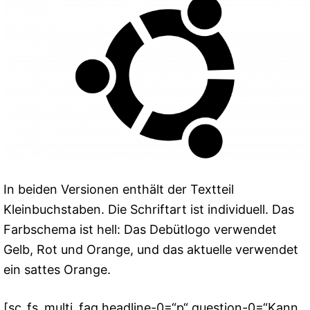
In beiden Versionen enthält der Textteil
Kleinbuchstaben. Die Schriftart ist individuell. Das
Farbschema ist hell: Das Debütlogo verwendet
Gelb, Rot und Orange, und das aktuelle verwendet
ein sattes Orange.
[sc_fs_multi_faq headline-0=“p“ question-0=“Kann