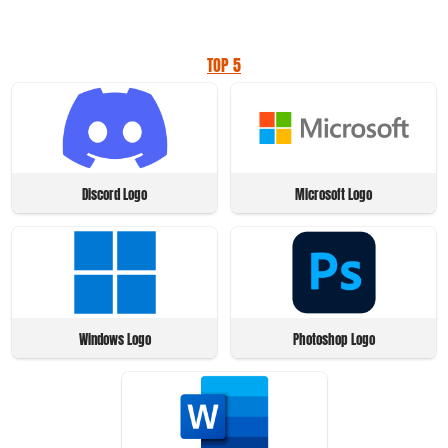
TOP 5
Discord Logo
Microsoft Logo
Windows Logo
Photoshop Logo