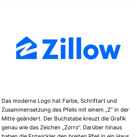
Das moderne Logo hat Farbe, Schriftart und
Zusammensetzung des Pfeils mit einem „Z“ in der
Mitte geändert. Der Buchstabe kreuzt die Grafik
genau wie das Zeichen „Zorro“. Darüber hinaus
haben die Entwickler den breiten Pfeil in ein Haus