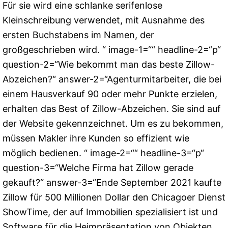
Für sie wird eine schlanke serifenlose
Kleinschreibung verwendet, mit Ausnahme des
ersten Buchstabens im Namen, der
großgeschrieben wird. “ image-1=““ headline-2=“p“
question-2=“Wie bekommt man das beste Zillow-
Abzeichen?“ answer-2=“Agenturmitarbeiter, die bei
einem Hausverkauf 90 oder mehr Punkte erzielen,
erhalten das Best of Zillow-Abzeichen. Sie sind auf
der Website gekennzeichnet. Um es zu bekommen,
müssen Makler ihre Kunden so effizient wie
möglich bedienen. “ image-2=““ headline-3=“p“
question-3=“Welche Firma hat Zillow gerade
gekauft?“ answer-3=“Ende September 2021 kaufte
Zillow für 500 Millionen Dollar den Chicagoer Dienst
ShowTime, der auf Immobilien spezialisiert ist und
Software für die Heimpräsentation von Objekten