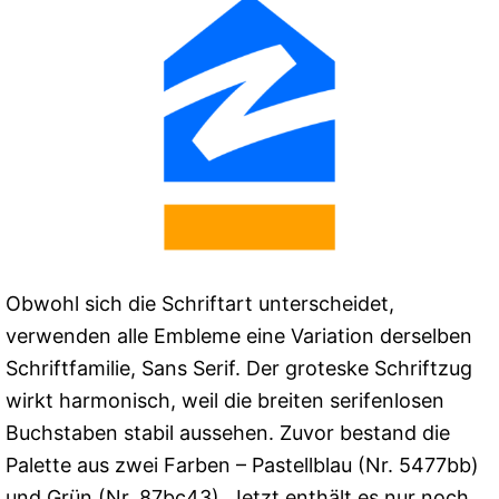
Obwohl sich die Schriftart unterscheidet,
verwenden alle Embleme eine Variation derselben
Schriftfamilie, Sans Serif. Der groteske Schriftzug
wirkt harmonisch, weil die breiten serifenlosen
Buchstaben stabil aussehen. Zuvor bestand die
Palette aus zwei Farben – Pastellblau (Nr. 5477bb)
und Grün (Nr. 87bc43). Jetzt enthält es nur noch