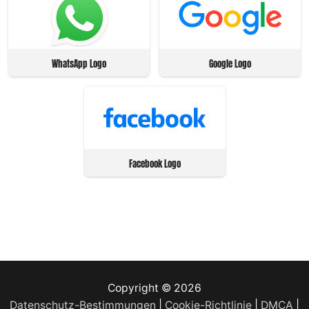
WhatsApp Logo
Google Logo
Facebook Logo
Copyright © 2026
Datenschutz-Bestimmungen
|
Cookie-Richtlinie
|
DMCA
|