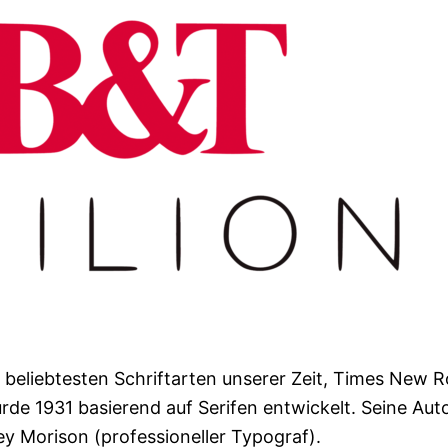
 beliebtesten Schriftarten unserer Zeit, Times New
urde 1931 basierend auf Serifen entwickelt. Seine Aut
ey Morison (professioneller Typograf).