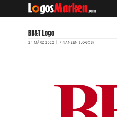
BB&T Logo
24 MÄRZ 2022
|
FINANZEN (LOGOS)