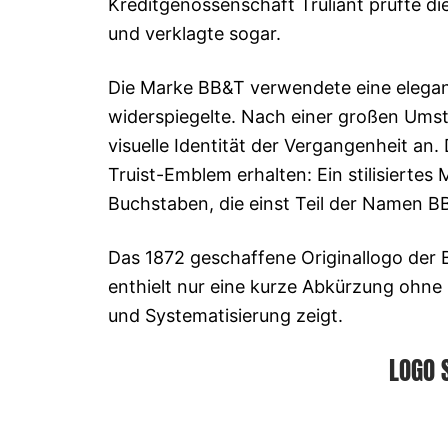
Kreditgenossenschaft Truliant prüfte d
und verklagte sogar.
Die Marke BB&T verwendete eine elegan
widerspiegelte. Nach einer großen Umst
visuelle Identität der Vergangenheit an.
Truist-Emblem erhalten: Ein stilisierte
Buchstaben, die einst Teil der Namen 
Das 1872 geschaffene Originallogo der Ba
enthielt nur eine kurze Abkürzung ohne
und Systematisierung zeigt.
LOGO 