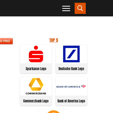
TOP 5
D PNG
Sparkasse Logo
Deutsche Bank Logo
Commerzbank Logo
Bank of America Logo