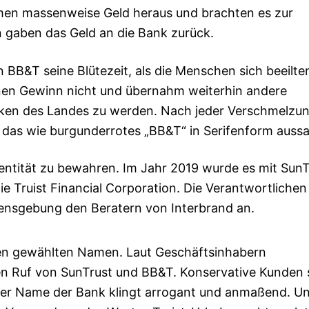
men massenweise Geld heraus und brachten es zur
 gaben das Geld an die Bank zurück.
BB&T seine Blütezeit, als die Menschen sich beeilten
einen Gewinn nicht und übernahm weiterhin andere
ken des Landes zu werden. Nach jeder Verschmelzu
, das wie burgunderrotes „BB&T“ in Serifenform aussa
dentität zu bewahren. Im Jahr 2019 wurde es mit SunT
die Truist Financial Corporation. Die Verantwortlichen
ensgebung den Beratern von Interbrand an.
den gewählten Namen. Laut Geschäftsinhabern
den Ruf von SunTrust und BB&T. Konservative Kunden 
 der Name der Bank klingt arrogant und anmaßend. Un