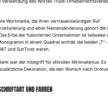
ie Verwendung des Wortes Truist-Urheberrechtsverle
te Wortmarke, die ihren vertrauenswürdigen Ruf
rukturierung und einer Namensänderung gehört die a
 Das Erbe der fusionierten Unternehmen ist teilweise 
s Monogramm in einem Quadrat enthält die beiden „T“-
BB&T und SunTrust waren.
nk war der Inbegriff für stilvollen Minimalismus. Es
 zusätzliche Dekoration, die den Wunsch nach Ordnu
SCHRIFTART UND FARBEN