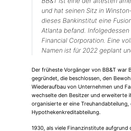
BB&T ist eine der ältesten am
und hat seinen Sitz in Winston
dieses Bankinstitut eine Fusion
Atlanta befand. Infolgedessen b
Financial Corporation. Eine v
Namen ist für 2022 geplant un
Der früheste Vorgänger von BB&T war B
gegründet, die beschlossen, den Bewo
Wiederaufbau von Unternehmen und Far
wechselte den Besitzer und erweiterte i
organisierte er eine Treuhandabteilung, 
Hypothekenkreditabteilung.
1930, als viele Finanzinstitute aufgrun