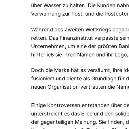
über Wasser zu halten. Die Kunden nah
Verwahrung zur Post, und die Postboten
Während des Zweiten Weltkriegs begann 
retten. Das Finanzinstitut verpasste s
Unternehmen, um eine der größten Ban
hinterließ sie ihren Namen und ihr Logo
Doch die Marke hat es versäumt, ihre I
fusioniert und diente als Grundlage für 
neuen Organisation vertrauten die Nam
Einige Kontroversen entstanden über 
unterstreicht es das Erbe und den soli
der gegenteiligen Meinung. Sie finden,