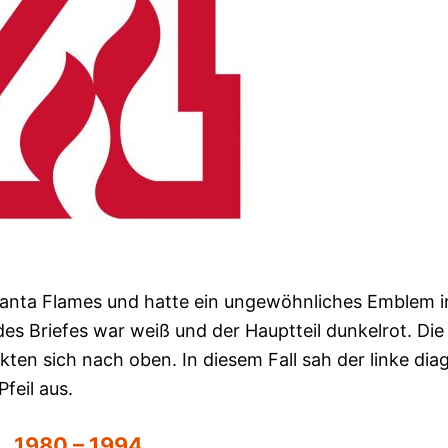
lanta Flames und hatte ein ungewöhnliches Emblem i
es Briefes war weiß und der Hauptteil dunkelrot. Die
ten sich nach oben. In diesem Fall sah der linke dia
feil aus.
1980 – 1994