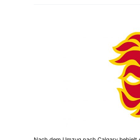
Nach dem Umzug nach Calgary behielt d