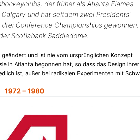
hockeyclubs, der früher als Atlanta Flames
 Calgary und hat seitdem zwei Presidents‘
d drei Conference Championships gewonnen.
 der Scotiabank Saddledome.
 geändert und ist nie vom ursprünglichen Konzept
 sie in Atlanta begonnen hat, so dass das Design ihrer
edlich ist, außer bei radikalen Experimenten mit Schw
1972 – 1980