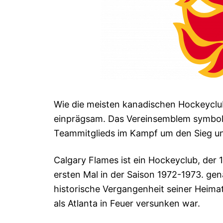
Wie die meisten kanadischen Hockeyclub
einprägsam. Das Vereinsemblem symbolis
Teammitglieds im Kampf um den Sieg un
Calgary Flames ist ein Hockeyclub, der 
ersten Mal in der Saison 1972-1973. ge
historische Vergangenheit seiner Heimat
als Atlanta in Feuer versunken war.