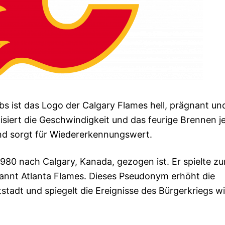
s ist das Logo der Calgary Flames hell, prägnant un
iert die Geschwindigkeit und das feurige Brennen j
d sorgt für Wiedererkennungswert.
1980 nach Calgary, Kanada, gezogen ist. Er spielte z
nannt Atlanta Flames. Dieses Pseudonym erhöht die
stadt und spiegelt die Ereignisse des Bürgerkriegs wi