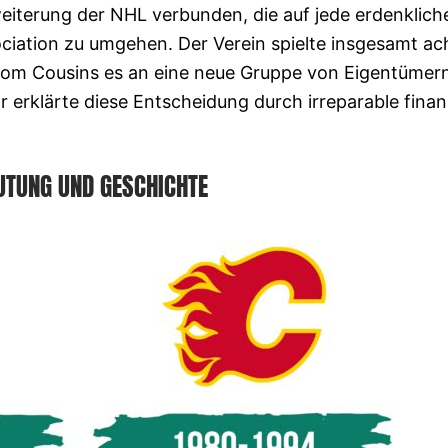
eiterung der NHL verbunden, die auf jede erdenklich
ciation zu umgehen. Der Verein spielte insgesamt ac
Tom Cousins ​​es an eine neue Gruppe von Eigentümern
 erklärte diese Entscheidung durch irreparable finanz
UTUNG UND GESCHICHTE