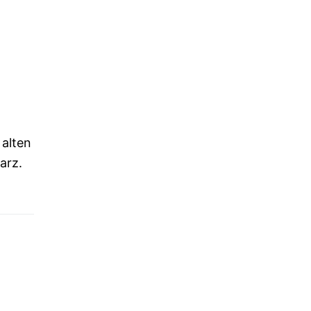
 alten
arz.