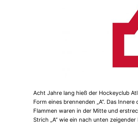
Acht Jahre lang hieß der Hockeyclub At
Form eines brennenden „A“. Das Innere d
Flammen waren in der Mitte und erstreck
Strich „A“ wie ein nach unten zeigender P