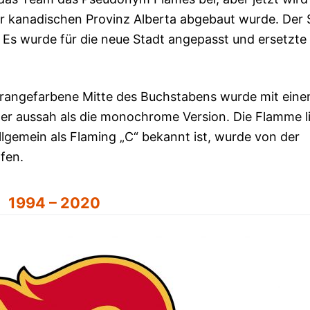
er kanadischen Provinz Alberta abgebaut wurde. Der S
: Es wurde für die neue Stadt angepasst und ersetzte 
 orangefarbene Mitte des Buchstabens wurde mit ein
ter aussah als die monochrome Version. Die Flamme l
llgemein als Flaming „C“ bekannt ist, wurde von der
fen.
1994 – 2020