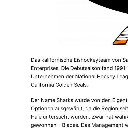
Das kalifornische Eishockeyteam von S
Enterprises. Die Debütsaison fand 1991-
Unternehmen der National Hockey Leagu
California Golden Seals.
Der Name Sharks wurde von den Eigent
Optionen ausgewählt, da die Region seit
Haie untersucht wurden. Zwar hat wäh
gewonnen – Blades. Das Management war