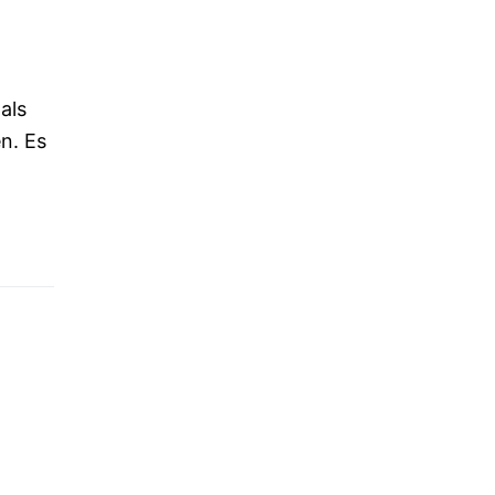
als
n. Es