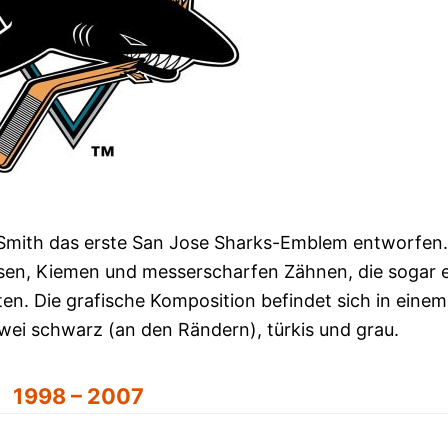
 Smith das erste San Jose Sharks-Emblem entworfen.
ssen, Kiemen und messerscharfen Zähnen, die sogar 
n. Die grafische Komposition befindet sich in einem
wei schwarz (an den Rändern), türkis und grau.
1998 – 2007