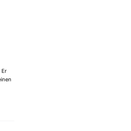
 Er
einen