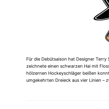
Für die Debütsaison hat Designer Terry
zeichnete einen schwarzen Hai mit Flo
hölzernen Hockeyschläger beißen konnte
umgekehrten Dreieck aus vier Linien – z