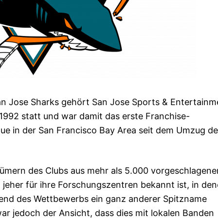
an Jose Sharks gehört San Jose Sports & Entertainm
1992 statt und war damit das erste Franchise-
e in der San Francisco Bay Area seit dem Umzug de
ümern des Clubs aus mehr als 5.000 vorgeschlagene
 jeher für ihre Forschungszentren bekannt ist, in de
rend des Wettbewerbs ein ganz anderer Spitzname
 jedoch der Ansicht, dass dies mit lokalen Banden