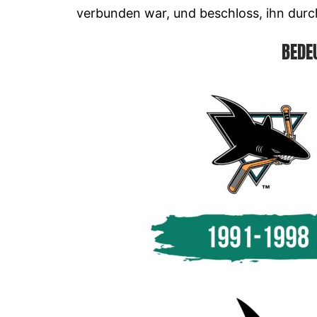
verbunden war, und beschloss, ihn durc
BEDE