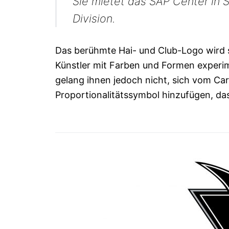
Sie mietet das SAP Center in S
Division.
Das berühmte Hai- und Club-Logo wird s
Künstler mit Farben und Formen experime
gelang ihnen jedoch nicht, sich vom Car
Proportionalitätssymbol hinzufügen, das