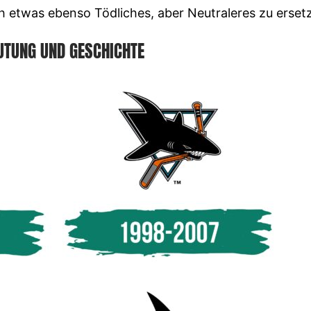
h etwas ebenso Tödliches, aber Neutraleres zu erset
UTUNG UND GESCHICHTE