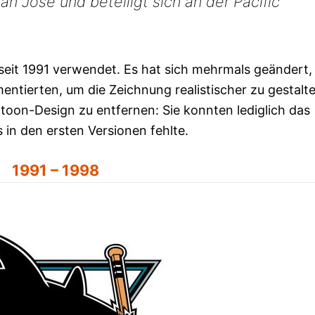
an Jose und beteiligt sich an der Pacific
eit 1991 verwendet. Es hat sich mehrmals geändert, 
ntierten, um die Zeichnung realistischer zu gestalte
toon-Design zu entfernen: Sie konnten lediglich das
 in den ersten Versionen fehlte.
1991 – 1998