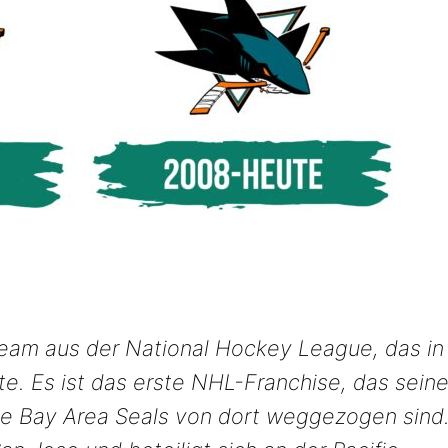
Team aus der National Hockey League, das in
te. Es ist das erste NHL-Franchise, das sein
 die Bay Area Seals von dort weggezogen sind