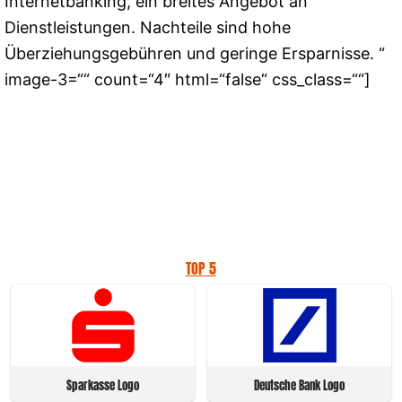
Internetbanking, ein breites Angebot an
Dienstleistungen. Nachteile sind hohe
Überziehungsgebühren und geringe Ersparnisse. “
image-3=““ count=“4″ html=“false“ css_class=““]
TOP 5
Sparkasse Logo
Deutsche Bank Logo