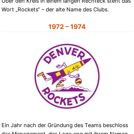
Über den Kreis in einem langen Rechteck steht das
Wort „Rockets“ – der alte Name des Clubs.
1972 – 1974
Ein Jahr nach der Gründung des Teams beschloss
das Management, das Logo eng mit ihrem Namen