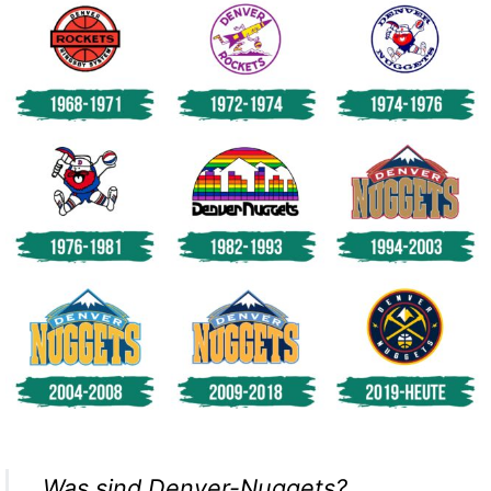
Was sind Denver-Nuggets?