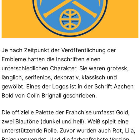
Je nach Zeitpunkt der Veröffentlichung der
Embleme hatten die Inschriften einen
unterschiedlichen Charakter. Sie waren grotesk,
länglich, serifenlos, dekorativ, klassisch und
gewölbt. Eines der Logos ist in der Schrift Aachen
Bold von Colin Brignall geschrieben.
Die offizielle Palette der Franchise umfasst Gold,
zwei Blautöne (dunkel und hell). Weiß spielt eine
unterstützende Rolle. Zuvor wurden auch Rot, Lila,
Beige verwendet. Und die farbenfrohste Version