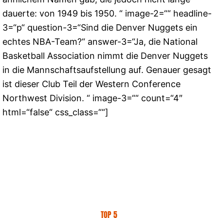
dauerte: von 1949 bis 1950. “ image-2=““ headline-
3=“p“ question-3=“Sind die Denver Nuggets ein
echtes NBA-Team?“ answer-3=“Ja, die National
Basketball Association nimmt die Denver Nuggets
in die Mannschaftsaufstellung auf. Genauer gesagt
ist dieser Club Teil der Western Conference
Northwest Division. “ image-3=““ count=“4″
html=“false“ css_class=““]
TOP 5