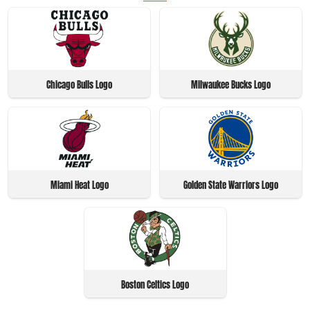
Chicago Bulls Logo
Milwaukee Bucks Logo
Miami Heat Logo
Golden State Warriors Logo
Boston Celtics Logo