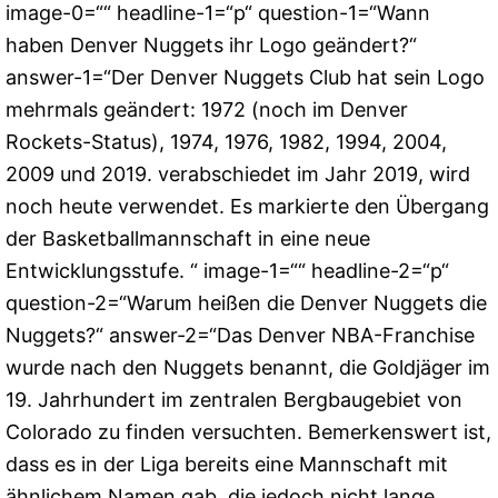
image-0=““ headline-1=“p“ question-1=“Wann
haben Denver Nuggets ihr Logo geändert?“
answer-1=“Der Denver Nuggets Club hat sein Logo
mehrmals geändert: 1972 (noch im Denver
Rockets-Status), 1974, 1976, 1982, 1994, 2004,
2009 und 2019. verabschiedet im Jahr 2019, wird
noch heute verwendet. Es markierte den Übergang
der Basketballmannschaft in eine neue
Entwicklungsstufe. “ image-1=““ headline-2=“p“
question-2=“Warum heißen die Denver Nuggets die
Nuggets?“ answer-2=“Das Denver NBA-Franchise
wurde nach den Nuggets benannt, die Goldjäger im
19. Jahrhundert im zentralen Bergbaugebiet von
Colorado zu finden versuchten. Bemerkenswert ist,
dass es in der Liga bereits eine Mannschaft mit
ähnlichem Namen gab, die jedoch nicht lange