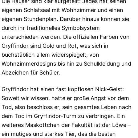
Die Häuser sind klar aufgeteilt: Jedes hat seinen
eigenen Schlafsaal mit Wohnzimmer und einen
eigenen Stundenplan. Darüber hinaus können sie
durch ihr traditionelles Symbolsystem
unterschieden werden. Die offiziellen Farben von
Gryffindor sind Gold und Rot, was sich in
buchstäblich allem widerspiegelt, von
Wohnzimmerdesigns bis hin zu Schulkleidung und
Abzeichen für Schüler.
Gryffindor hat einen fast kopflosen Nick-Geist:
Soweit wir wissen, hatte er große Angst vor dem
Tod, also beschloss er, sein gesamtes Leben nach
dem Tod im Gryffindor-Turm zu verbringen. Ein
weiteres Maskottchen der Fakultät ist der Löwe –
ein mutiges und starkes Tier, das die besten