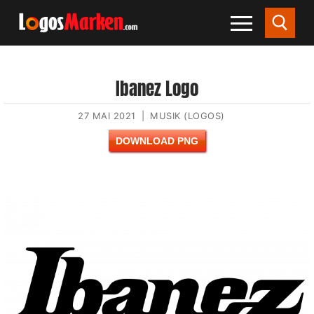
Ibanez Logo
27 MAI 2021
|
MUSIK (LOGOS)
DOWNLOAD PNG