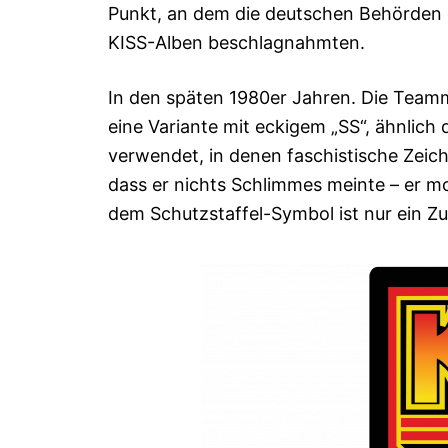
Punkt, an dem die deutschen Behörden g
KISS-Alben beschlagnahmten.
In den späten 1980er Jahren. Die Teamm
eine Variante mit eckigem „SS“, ähnlich
verwendet, in denen faschistische Zeic
dass er nichts Schlimmes meinte – er moc
dem Schutzstaffel-Symbol ist nur ein Zuf