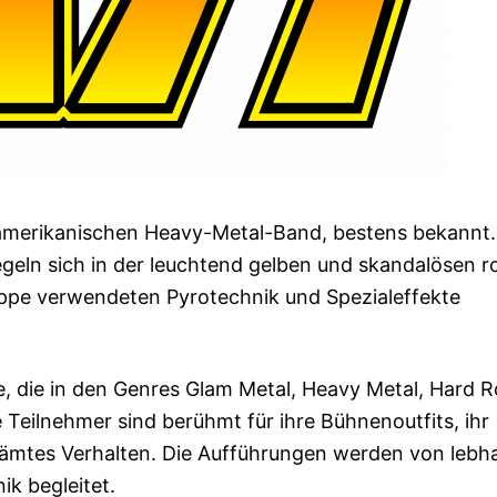
 amerikanischen Heavy-Metal-Band, bestens bekannt.
geln sich in der leuchtend gelben und skandalösen r
ruppe verwendeten Pyrotechnik und Spezialeffekte
e, die in den Genres Glam Metal, Heavy Metal, Hard R
Teilnehmer sind berühmt für ihre Bühnenoutfits, ihr
ämtes Verhalten. Die Aufführungen werden von lebh
ik begleitet.