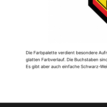
Die Farbpalette verdient besondere Aufme
glatten Farbverlauf. Die Buchstaben sin
Es gibt aber auch einfache Schwarz-We