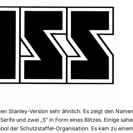
hen Stanley-Version sehr ähnlich. Es zeigt den Name
erife und zwei „S“ in Form eines Blitzes. Einige sah
bol der Schutzstaffel-Organisation. Es kam zu eine