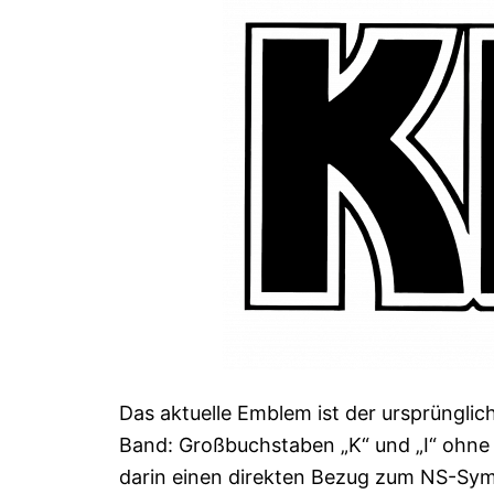
Das aktuelle Emblem ist der ursprünglic
Band: Großbuchstaben „K“ und „I“ ohne S
darin einen direkten Bezug zum NS-Sym