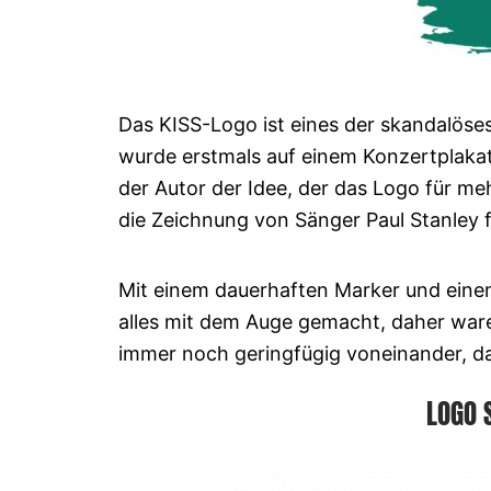
Das KISS-Logo ist eines der skandalöse
wurde erstmals auf einem Konzertplakat 
der Autor der Idee, der das Logo für me
die Zeichnung von Sänger Paul Stanley fe
Mit einem dauerhaften Marker und einem 
alles mit dem Auge gemacht, daher waren
immer noch geringfügig voneinander, da
LOGO 