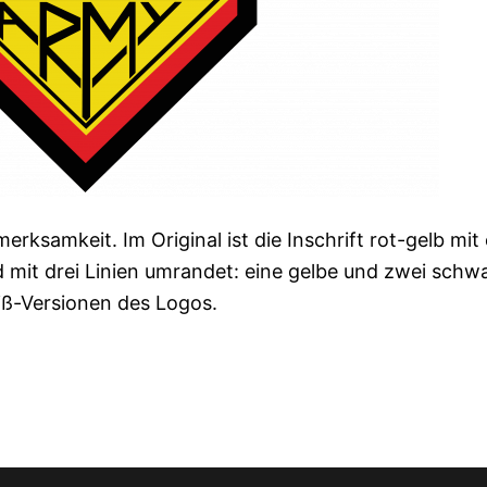
rksamkeit. Im Original ist die Inschrift rot-gelb mit
d mit drei Linien umrandet: eine gelbe und zwei schw
iß-Versionen des Logos.