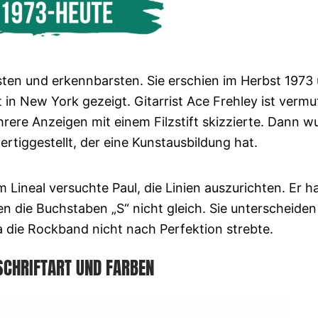
sten und erkennbarsten. Sie erschien im Herbst 1973
in New York gezeigt. Gitarrist Ace Frehley ist vermut
hrere Anzeigen mit einem Filzstift skizzierte. Dann w
rtiggestellt, der eine Kunstausbildung hat.
Lineal versuchte Paul, die Linien auszurichten. Er h
 die Buchstaben „S“ nicht gleich. Sie unterscheiden
 die Rockband nicht nach Perfektion strebte.
SCHRIFTART UND FARBEN