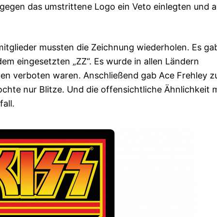
egen das umstrittene Logo ein Veto einlegten und al
itglieder mussten die Zeichnung wiederholen. Es gab
 dem eingesetzten „ZZ“. Es wurde in allen Ländern
hen verboten waren. Anschließend gab Ace Frehley z
hte nur Blitze. Und die offensichtliche Ähnlichkeit 
all.