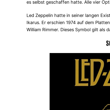
es selbst geschaffen hatte. Alle vier Op
Led Zeppelin hatte in seiner langen Exist
Ikarus. Er erschien 1974 auf dem Platt
William Rimmer. Dieses Symbol gilt als da
S