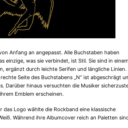
 von Anfang an angepasst. Alle Buchstaben haben
einzige, was sie verbindet, ist Stil. Sie sind in eine
 ergänzt durch leichte Serifen und längliche Linien
die rechte Seite des Buchstabens „N“ ist abgeschrägt u
. Darüber hinaus versuchten die Musiker sicherzuste
 ihrem Emblem erscheinen.
 Für das Logo wählte die Rockband eine klassische
eiß. Während ihre Albumcover reich an Paletten sin