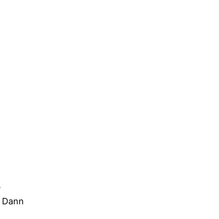
e
. Dann