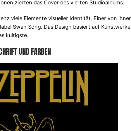
tionen zierten das Cover des vierten Studioalbums.
enz viele Elemente visueller Identität. Einer von ihnen
enlabel Swan Song. Das Design basiert auf Kunstwerk
s kultigste.
CHRIFT UND FARBEN