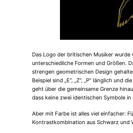
Das Logo der britischen Musiker wurde
unterschiedliche Formen und Größen. Das 
strengen geometrischen Design gehalten,
Beispiel sind „E“, „Z“, „P“ länglich und 
geht über die gemeinsame Grenze hinaus
dass keine zwei identischen Symbole in
Aber mit Farbe ist alles viel einfacher:
Kontrastkombination aus Schwarz und W