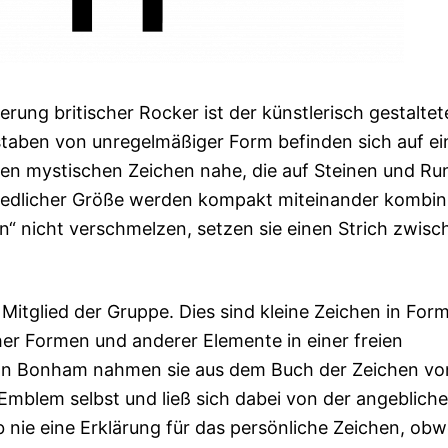
ierung britischer Rocker ist der künstlerisch gestaltet
aben von unregelmäßiger Form befinden sich auf e
 den mystischen Zeichen nahe, die auf Steinen und R
edlicher Größe werden kompakt miteinander kombini
n“ nicht verschmelzen, setzen sie einen Strich zwisc
 Mitglied der Gruppe. Dies sind kleine Zeichen in Form
er Formen und anderer Elemente in einer freien
ohn Bonham nahmen sie aus dem Buch der Zeichen vo
Emblem selbst und ließ sich dabei von der angeblich
b nie eine Erklärung für das persönliche Zeichen, obw