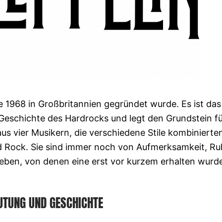
ie 1968 in Großbritannien gegründet wurde. Es ist das
r Geschichte des Hardrocks und legt den Grundstein f
s vier Musikern, die verschiedene Stile kombinierten
d Rock. Sie sind immer noch von Aufmerksamkeit, R
en, von denen eine erst vor kurzem erhalten wurde
UTUNG UND GESCHICHTE