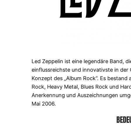
Led Zeppelin ist eine legendäre Band, d
einflussreichste und innovativste in de
Konzept des „Album Rock“. Es bestand au
Rock, Heavy Metal, Blues Rock und Har
Anerkennung und Auszeichnungen umgeb
Mai 2006.
BEDE