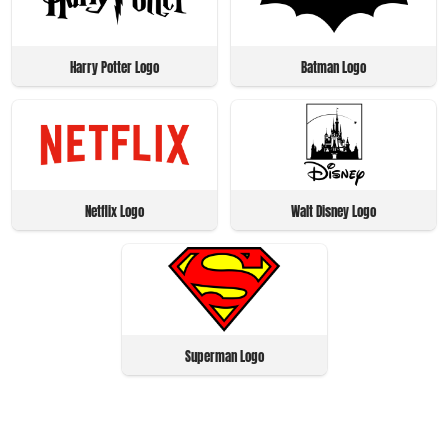
Harry Potter Logo
Batman Logo
Netflix Logo
Walt Disney Logo
Superman Logo