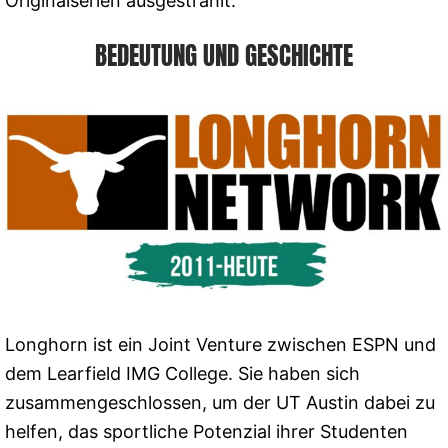
Originalserien ausgestrahlt.
BEDEUTUNG UND GESCHICHTE
Longhorn ist ein Joint Venture zwischen ESPN und
dem Learfield IMG College. Sie haben sich
zusammengeschlossen, um der UT Austin dabei zu
helfen, das sportliche Potenzial ihrer Studenten