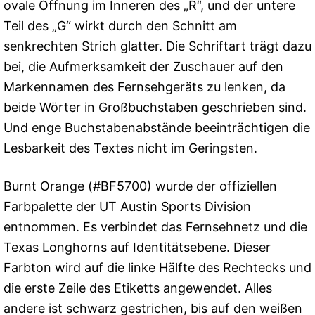
ovale Öffnung im Inneren des „R“, und der untere
Teil des „G“ wirkt durch den Schnitt am
senkrechten Strich glatter. Die Schriftart trägt dazu
bei, die Aufmerksamkeit der Zuschauer auf den
Markennamen des Fernsehgeräts zu lenken, da
beide Wörter in Großbuchstaben geschrieben sind.
Und enge Buchstabenabstände beeinträchtigen die
Lesbarkeit des Textes nicht im Geringsten.
Burnt Orange (#BF5700) wurde der offiziellen
Farbpalette der UT Austin Sports Division
entnommen. Es verbindet das Fernsehnetz und die
Texas Longhorns auf Identitätsebene. Dieser
Farbton wird auf die linke Hälfte des Rechtecks ​​und
die erste Zeile des Etiketts angewendet. Alles
andere ist schwarz gestrichen, bis auf den weißen