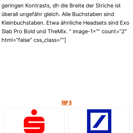
geringen Kontrasts, dh die Breite der Striche ist
überall ungefähr gleich. Alle Buchstaben sind
Kleinbuchstaben. Etwa ähnliche Headsets sind Exo
Slab Pro Bold und TheMix. “ image-1=““ count=“2″
html=“false“ css_class=““]
TOP 5