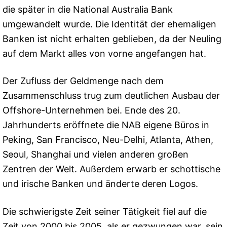
die später in die National Australia Bank
umgewandelt wurde. Die Identität der ehemaligen
Banken ist nicht erhalten geblieben, da der Neuling
auf dem Markt alles von vorne angefangen hat.
Der Zufluss der Geldmenge nach dem
Zusammenschluss trug zum deutlichen Ausbau der
Offshore-Unternehmen bei. Ende des 20.
Jahrhunderts eröffnete die NAB eigene Büros in
Peking, San Francisco, Neu-Delhi, Atlanta, Athen,
Seoul, Shanghai und vielen anderen großen
Zentren der Welt. Außerdem erwarb er schottische
und irische Banken und änderte deren Logos.
Die schwierigste Zeit seiner Tätigkeit fiel auf die
Zeit von 2000 bis 2005, als er gezwungen war, sein