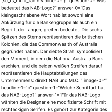
[sc_fs_multi_faq headline-0=“p“ question-0=“Was
bedeutet das NAB-Logo?“ answer-0=“Das
kleingeschriebene Wort nab ist sowohl eine
Abkürzung für die Bankengruppe als auch ein
Begriff, der fangen, greifen bedeutet. Die sechs
Spitzen des Sterns repräsentieren die britischen
Kolonien, die das Commonwealth of Australia
gegründet haben. Der siebte Strahl symbolisiert
den Moment, in dem die National Australia Bank
erschien, und die beiden weißen Streifen darauf
repräsentieren die Hauptabteilungen des
Unternehmens: direkt NAB und MLC. “ image-0=““
headline-1=“p“ question-1=“Welche Schriftart hat
das NAB-Logo?“ answer-1=“Für das NAB-Logo
wählten die Designer eine modifizierte Schrift mit
rechteckigen Serifen. Es gehört zur Kategorie des