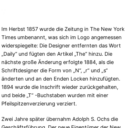
Im Herbst 1857 wurde die Zeitung in The New York
Times umbenannt, was sich im Logo angemessen
widerspiegelte: Die Designer entfernten das Wort
„Daily“ und fügten den Artikel „The“ hinzu. Die
nächste große Änderung erfolgte 1884, als die
Schriftdesigner die Form von „N“, „r“ und „s“
änderten und an den Enden Locken hinzufügten.
1894 wurde die Inschrift wieder zurückgehalten,
und beide „T“ -Buchstaben wurden mit einer
Pfeilspitzenverzierung verziert.
Zwei Jahre später übernahm Adolph S. Ochs die
Geschäftsführung. Der neue Eigentümer der New