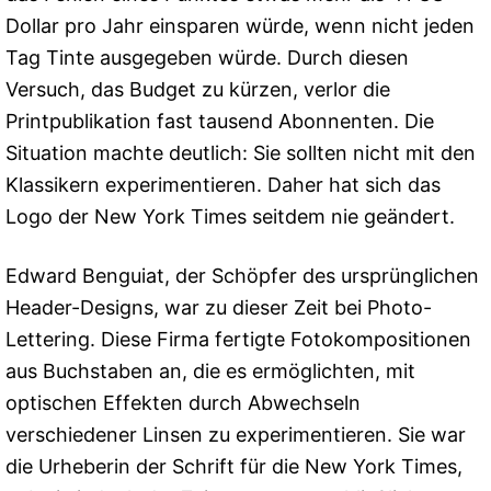
Dollar pro Jahr einsparen würde, wenn nicht jeden
Tag Tinte ausgegeben würde. Durch diesen
Versuch, das Budget zu kürzen, verlor die
Printpublikation fast tausend Abonnenten. Die
Situation machte deutlich: Sie sollten nicht mit den
Klassikern experimentieren. Daher hat sich das
Logo der New York Times seitdem nie geändert.
Edward Benguiat, der Schöpfer des ursprünglichen
Header-Designs, war zu dieser Zeit bei Photo-
Lettering. Diese Firma fertigte Fotokompositionen
aus Buchstaben an, die es ermöglichten, mit
optischen Effekten durch Abwechseln
verschiedener Linsen zu experimentieren. Sie war
die Urheberin der Schrift für die New York Times,