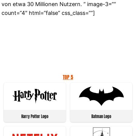
von etwa 30 Millionen Nutzern. “ image-3=““
count=“4″ html=“false“ css_class=““]
TOP 5
Harry Potter Logo
Batman Logo