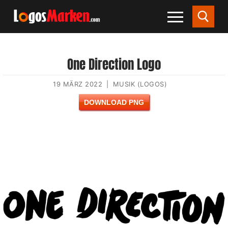
One Direction Logo
19 MÄRZ 2022
|
MUSIK (LOGOS)
DOWNLOAD PNG