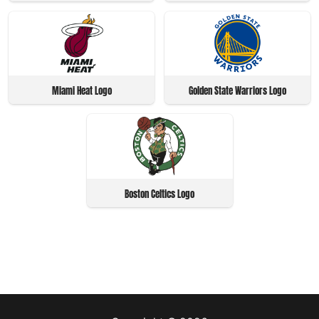
Miami Heat Logo
Golden State Warriors Logo
Boston Celtics Logo