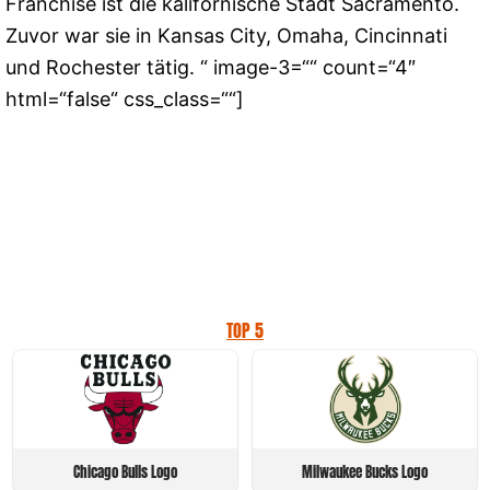
Franchise ist die kalifornische Stadt Sacramento.
Zuvor war sie in Kansas City, Omaha, Cincinnati
und Rochester tätig. “ image-3=““ count=“4″
html=“false“ css_class=““]
TOP 5
Chicago Bulls Logo
Milwaukee Bucks Logo