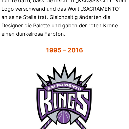
führte dazu, dass die Inschrift „KANSAS CITY“ vom
Logo verschwand und das Wort „SACRAMENTO“
an seine Stelle trat. Gleichzeitig änderten die
Designer die Palette und gaben der roten Krone
einen dunkelrosa Farbton.
1995 – 2016