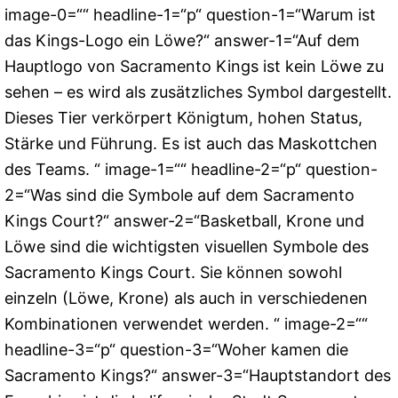
image-0=““ headline-1=“p“ question-1=“Warum ist
das Kings-Logo ein Löwe?“ answer-1=“Auf dem
Hauptlogo von Sacramento Kings ist kein Löwe zu
sehen – es wird als zusätzliches Symbol dargestellt.
Dieses Tier verkörpert Königtum, hohen Status,
Stärke und Führung. Es ist auch das Maskottchen
des Teams. “ image-1=““ headline-2=“p“ question-
2=“Was sind die Symbole auf dem Sacramento
Kings Court?“ answer-2=“Basketball, Krone und
Löwe sind die wichtigsten visuellen Symbole des
Sacramento Kings Court. Sie können sowohl
einzeln (Löwe, Krone) als auch in verschiedenen
Kombinationen verwendet werden. “ image-2=““
headline-3=“p“ question-3=“Woher kamen die
Sacramento Kings?“ answer-3=“Hauptstandort des