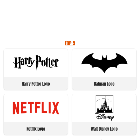
TOP 5
Harry Potter Logo
Batman Logo
Netflix Logo
Walt Disney Logo