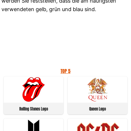
werden Sie feststellen, dass die am häufigsten
verwendeten gelb, grün und blau sind.
TOP 5
Rolling Stones Logo
Queen Logo