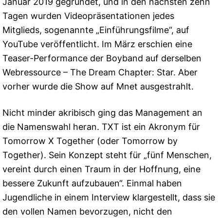
Januar 2019 gegründet, und in den nächsten zehn
Tagen wurden Videopräsentationen jedes
Mitglieds, sogenannte „Einführungsfilme“, auf
YouTube veröffentlicht. Im März erschien eine
Teaser-Performance der Boyband auf derselben
Webressource – The Dream Chapter: Star. Aber
vorher wurde die Show auf Mnet ausgestrahlt.
Nicht minder akribisch ging das Management an
die Namenswahl heran. TXT ist ein Akronym für
Tomorrow X Together (oder Tomorrow by
Together). Sein Konzept steht für „fünf Menschen,
vereint durch einen Traum in der Hoffnung, eine
bessere Zukunft aufzubauen“. Einmal haben
Jugendliche in einem Interview klargestellt, dass sie
den vollen Namen bevorzugen, nicht den