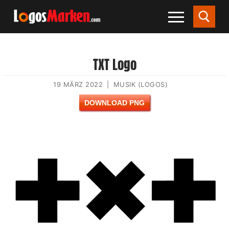
TXT Logo
19 MÄRZ 2022
|
MUSIK (LOGOS)
DOWNLOAD PNG