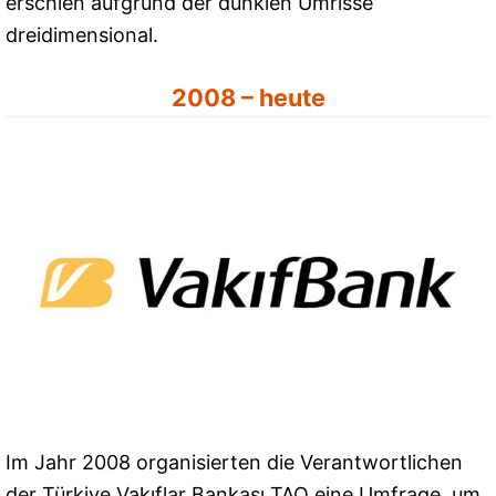
erschien aufgrund der dunklen Umrisse
dreidimensional.
2008 – heute
Im Jahr 2008 organisierten die Verantwortlichen
der Türkiye Vakıflar Bankası TAO eine Umfrage, um