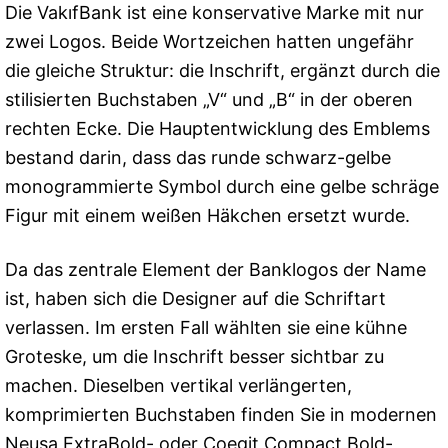
Die VakıfBank ist eine konservative Marke mit nur
zwei Logos. Beide Wortzeichen hatten ungefähr
die gleiche Struktur: die Inschrift, ergänzt durch die
stilisierten Buchstaben „V“ und „B“ in der oberen
rechten Ecke. Die Hauptentwicklung des Emblems
bestand darin, dass das runde schwarz-gelbe
monogrammierte Symbol durch eine gelbe schräge
Figur mit einem weißen Häkchen ersetzt wurde.
Da das zentrale Element der Banklogos der Name
ist, haben sich die Designer auf die Schriftart
verlassen. Im ersten Fall wählten sie eine kühne
Groteske, um die Inschrift besser sichtbar zu
machen. Dieselben vertikal verlängerten,
komprimierten Buchstaben finden Sie in modernen
Neusa ExtraBold- oder Coegit Compact Bold-