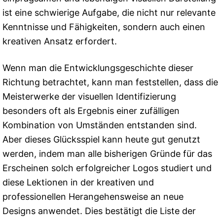
ist eine schwierige Aufgabe, die nicht nur relevante
Kenntnisse und Fähigkeiten, sondern auch einen
kreativen Ansatz erfordert.
Wenn man die Entwicklungsgeschichte dieser
Richtung betrachtet, kann man feststellen, dass die
Meisterwerke der visuellen Identifizierung
besonders oft als Ergebnis einer zufälligen
Kombination von Umständen entstanden sind.
Aber dieses Glücksspiel kann heute gut genutzt
werden, indem man alle bisherigen Gründe für das
Erscheinen solch erfolgreicher Logos studiert und
diese Lektionen in der kreativen und
professionellen Herangehensweise an neue
Designs anwendet. Dies bestätigt die Liste der