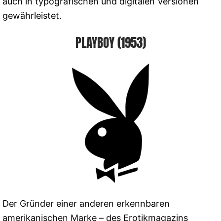
auch in typografischen und digitalen Versionen
gewährleistet.
PLAYBOY (1953)
Der Gründer einer anderen erkennbaren
amerikanischen Marke – des Erotikmagazins