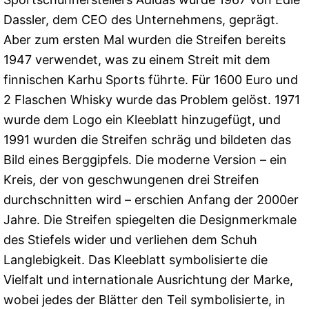
Dassler, dem CEO des Unternehmens, geprägt.
Aber zum ersten Mal wurden die Streifen bereits
1947 verwendet, was zu einem Streit mit dem
finnischen Karhu Sports führte. Für 1600 Euro und
2 Flaschen Whisky wurde das Problem gelöst. 1971
wurde dem Logo ein Kleeblatt hinzugefügt, und
1991 wurden die Streifen schräg und bildeten das
Bild eines Berggipfels. Die moderne Version – ein
Kreis, der von geschwungenen drei Streifen
durchschnitten wird – erschien Anfang der 2000er
Jahre. Die Streifen spiegelten die Designmerkmale
des Stiefels wider und verliehen dem Schuh
Langlebigkeit. Das Kleeblatt symbolisierte die
Vielfalt und internationale Ausrichtung der Marke,
wobei jedes der Blätter den Teil symbolisierte, in