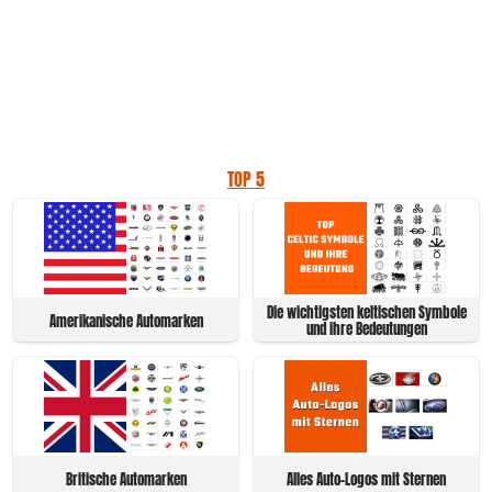
TOP 5
Die wichtigsten keltischen Symbole
Amerikanische Automarken
und ihre Bedeutungen
Britische Automarken
Alles Auto-Logos mit Sternen