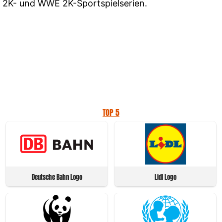
2K- und WWE 2K-Sportspielserien.
TOP 5
Deutsche Bahn Logo
Lidl Logo