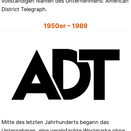
vollständigen Namen des Unternehmens: American
District Telegraph.
1950er – 1989
Mitte des letzten Jahrhunderts begann das
Unternehmen, eine vereinfachte Wortmarke ohne