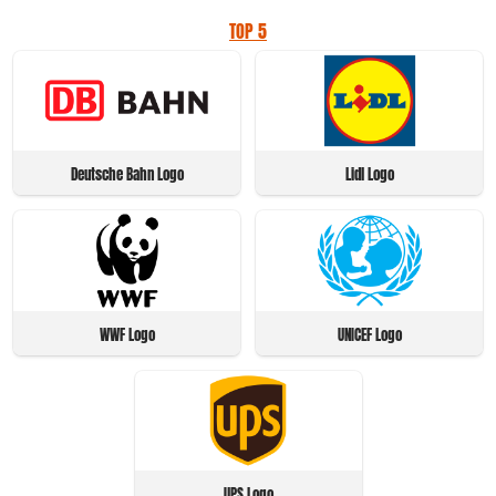
TOP 5
Deutsche Bahn Logo
Lidl Logo
WWF Logo
UNICEF Logo
UPS Logo