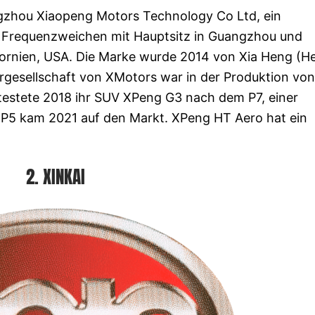
gzhou Xiaopeng Motors Technology Co Ltd, ein
en Frequenzweichen mit Hauptsitz in Guangzhou und
fornien, USA. Die Marke wurde 2014 von Xia Heng (H
rgesellschaft von XMotors war in der Produktion von
 testete 2018 ihr SUV XPeng G3 nach dem P7, einer
g P5 kam 2021 auf den Markt. XPeng HT Aero hat ein
2. XINKAI