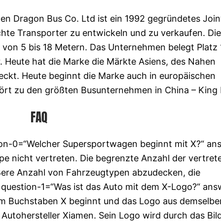
n Dragon Bus Co. Ltd ist ein 1992 gegründetes Join
chte Transporter zu entwickeln und zu verkaufen. Die
von 5 bis 18 Metern. Das Unternehmen belegt Platz 
r. Heute hat die Marke die Märkte Asiens, des Nahen
ckt. Heute beginnt die Marke auch in europäischen
ört zu den größten Busunternehmen in China – King
FAQ
tion-0=“Welcher Supersportwagen beginnt mit X?“ an
pe nicht vertreten. Die begrenzte Anzahl der vertret
ößere Anzahl von Fahrzeugtypen abzudecken, die
 question-1=“Was ist das Auto mit dem X-Logo?“ ans
em Buchstaben X beginnt und das Logo aus demselbe
 Autohersteller Xiamen. Sein Logo wird durch das Bil