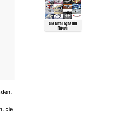
Alle Auto Logos mit
Flügeln
nden.
, die