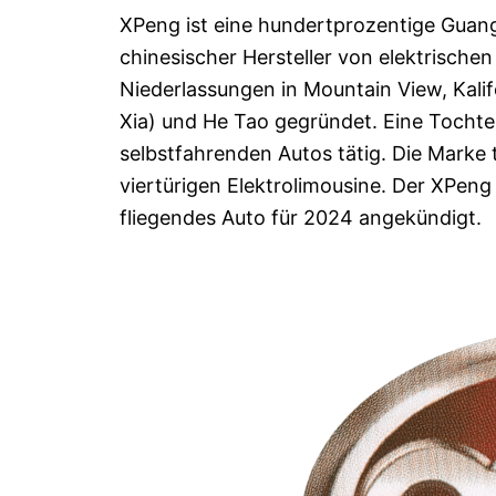
XPeng ist eine hundertprozentige Guan
chinesischer Hersteller von elektrisch
Niederlassungen in Mountain View, Kali
Xia) und He Tao gegründet. Eine Tochte
selbstfahrenden Autos tätig. Die Marke
viertürigen Elektrolimousine. Der XPen
fliegendes Auto für 2024 angekündigt.