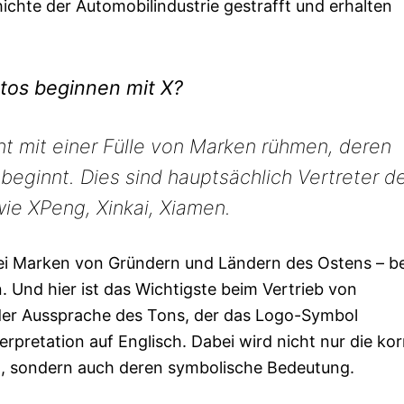
chte der Automobilindustrie gestrafft und erhalten
tos beginnen mit X?
ht mit einer Fülle von Marken rühmen, deren
ginnt. Dies sind hauptsächlich Vertreter d
wie XPeng, Xinkai, Xiamen.
ei Marken von Gründern und Ländern des Ostens – be
 Und hier ist das Wichtigste beim Vertrieb von
der Aussprache des Tons, der das Logo-Symbol
rpretation auf Englisch. Dabei wird nicht nur die kor
llt, sondern auch deren symbolische Bedeutung.