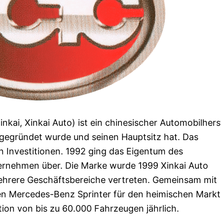
kai, Xinkai Auto) ist ein chinesischer Automobilherst
 gegründet wurde und seinen Hauptsitz hat. Das
 Investitionen. 1992 ging das Eigentum des
nehmen über. Die Marke wurde 1999 Xinkai Auto
hrere Geschäftsbereiche vertreten. Gemeinsam mit
n Mercedes-Benz Sprinter für den heimischen Markt
tion von bis zu 60.000 Fahrzeugen jährlich.