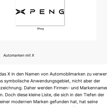
Automarken mit X
h, das X in den Namen von Automobilmarken zu verwe
as symbolische Anwendungsgebiet, nicht aber der
bezeichnung. Daher werden Firmen- und Markennamen
. Doch diese kleine Liste, die sich in den Tiefen der
einer modernen Marken gefunden hat, hat seine