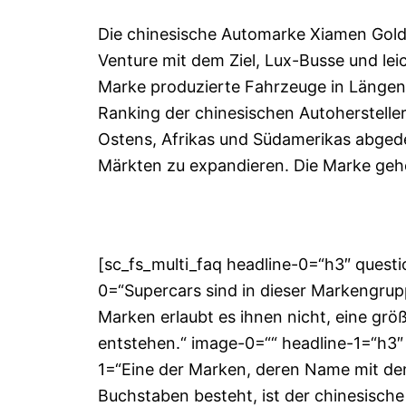
Die chinesische Automarke Xiamen Golde
Venture mit dem Ziel, Lux-Busse und lei
Marke produzierte Fahrzeuge in Längen 
Ranking der chinesischen Autoherstelle
Ostens, Afrikas und Südamerikas abgede
Märkten zu expandieren. Die Marke geh
[sc_fs_multi_faq headline-0=“h3″ ques
0=“Supercars sind in dieser Markengrup
Marken erlaubt es ihnen nicht, eine gr
entstehen.“ image-0=““ headline-1=“h3″
1=“Eine der Marken, deren Name mit d
Buchstaben besteht, ist der chinesische