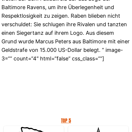
Baltimore Ravens, um ihre Überlegenheit und
Respektlosigkeit zu zeigen. Raben blieben nicht
verschuldet: Sie schlugen ihre Rivalen und tanzten
einen Siegertanz auf ihrem Logo. Aus diesem
Grund wurde Marcus Peters aus Baltimore mit einer
Geldstrafe von 15.000 US-Dollar belegt. “ image-
3=““ count=“4″ html=“false“ css_class=““]
TOP 5