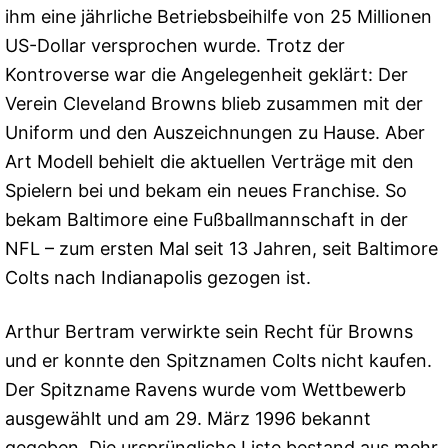
ihm eine jährliche Betriebsbeihilfe von 25 Millionen
US-Dollar versprochen wurde. Trotz der
Kontroverse war die Angelegenheit geklärt: Der
Verein Cleveland Browns blieb zusammen mit der
Uniform und den Auszeichnungen zu Hause. Aber
Art Modell behielt die aktuellen Verträge mit den
Spielern bei und bekam ein neues Franchise. So
bekam Baltimore eine Fußballmannschaft in der
NFL – zum ersten Mal seit 13 Jahren, seit Baltimore
Colts nach Indianapolis gezogen ist.
Arthur Bertram verwirkte sein Recht für Browns
und er konnte den Spitznamen Colts nicht kaufen.
Der Spitzname Ravens wurde vom Wettbewerb
ausgewählt und am 29. März 1996 bekannt
gegeben. Die ursprüngliche Liste bestand aus mehr