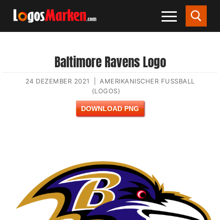
Baltimore Ravens Logo
24 DEZEMBER 2021
|
AMERIKANISCHER FUSSBALL (
LOGOS)
DOWNLOAD PNG