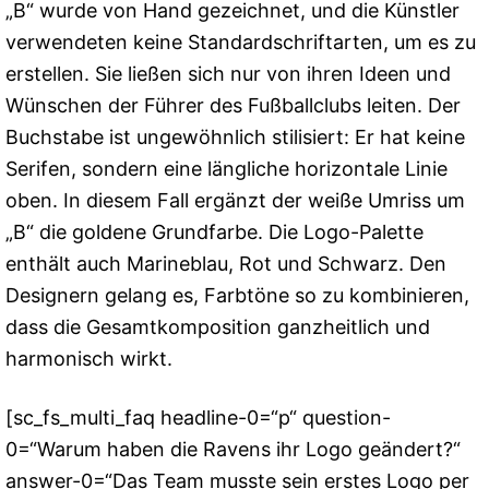
„B“ wurde von Hand gezeichnet, und die Künstler
verwendeten keine Standardschriftarten, um es zu
erstellen. Sie ließen sich nur von ihren Ideen und
Wünschen der Führer des Fußballclubs leiten. Der
Buchstabe ist ungewöhnlich stilisiert: Er hat keine
Serifen, sondern eine längliche horizontale Linie
oben. In diesem Fall ergänzt der weiße Umriss um
„B“ die goldene Grundfarbe. Die Logo-Palette
enthält auch Marineblau, Rot und Schwarz. Den
Designern gelang es, Farbtöne so zu kombinieren,
dass die Gesamtkomposition ganzheitlich und
harmonisch wirkt.
[sc_fs_multi_faq headline-0=“p“ question-
0=“Warum haben die Ravens ihr Logo geändert?“
answer-0=“Das Team musste sein erstes Logo per