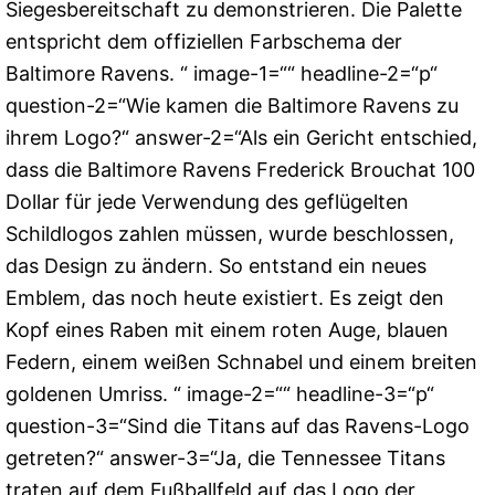
Siegesbereitschaft zu demonstrieren. Die Palette
entspricht dem offiziellen Farbschema der
Baltimore Ravens. “ image-1=““ headline-2=“p“
question-2=“Wie kamen die Baltimore Ravens zu
ihrem Logo?“ answer-2=“Als ein Gericht entschied,
dass die Baltimore Ravens Frederick Brouchat 100
Dollar für jede Verwendung des geflügelten
Schildlogos zahlen müssen, wurde beschlossen,
das Design zu ändern. So entstand ein neues
Emblem, das noch heute existiert. Es zeigt den
Kopf eines Raben mit einem roten Auge, blauen
Federn, einem weißen Schnabel und einem breiten
goldenen Umriss. “ image-2=““ headline-3=“p“
question-3=“Sind die Titans auf das Ravens-Logo
getreten?“ answer-3=“Ja, die Tennessee Titans
traten auf dem Fußballfeld auf das Logo der