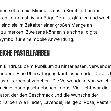
ehmen setzen auf Minimalismus in Kombination mit
ntfernen aktiv unnötige Details, glänzen und wech
 sind sie im Zeitalter einer großen Menge an
 zu merken. Zweitens können sie schnell digital
s Symbol für eine mobile Anwendung.
EICHE PASTELLFARBEN
en Eindruck beim Publikum zu hinterlassen, verwende
andere. Eine Übersättigung kontrastierender Details 
Pastellfarben abzuheben. Die Verwendung von weich
n eines handgeschriebenen Logos. Vielleicht war die
sator, der den Geschmack und die Wünsche der
 Farben wie Flieder, Lavendel, Hellgelb, Rosa, Pastel