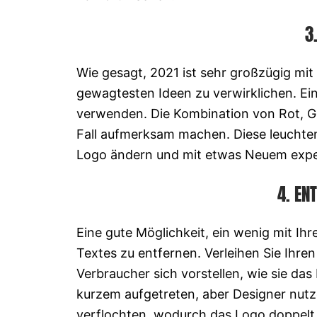
3
Wie gesagt, 2021 ist sehr großzügig mit
gewagtesten Ideen zu verwirklichen. Eine
verwenden. Die Kombination von Rot, Ge
Fall aufmerksam machen. Diese leuchten
Logo ändern und mit etwas Neuem expe
4. EN
Eine gute Möglichkeit, ein wenig mit Ihr
Textes zu entfernen. Verleihen Sie Ihre
Verbraucher sich vorstellen, wie sie das
kurzem aufgetreten, aber Designer nutzen
verflochten, wodurch das Logo doppelt 