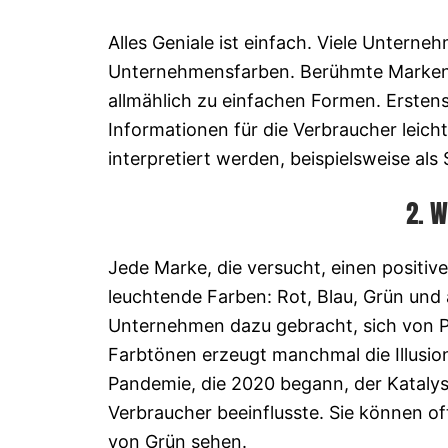
Alles Geniale ist einfach. Viele Untern
Unternehmensfarben. Berühmte Marken e
allmählich zu einfachen Formen. Erstens
Informationen für die Verbraucher leicht
interpretiert werden, beispielsweise al
2. W
Jede Marke, die versucht, einen positiv
leuchtende Farben: Rot, Blau, Grün und 
Unternehmen dazu gebracht, sich von 
Farbtönen erzeugt manchmal die Illusio
Pandemie, die 2020 begann, der Kataly
Verbraucher beeinflusste. Sie können oft
von Grün sehen.