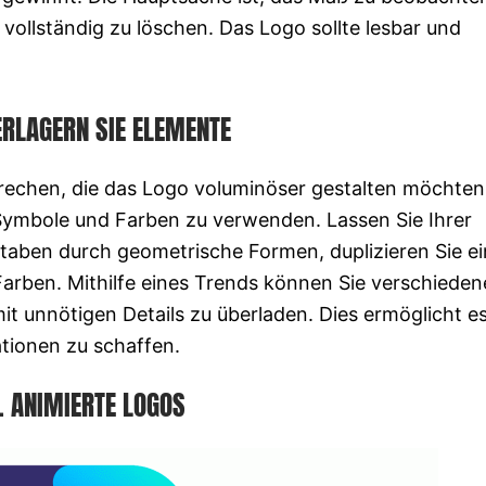
n vollständig zu löschen. Das Logo sollte lesbar und
ERLAGERN SIE ELEMENTE
prechen, die das Logo voluminöser gestalten möchten
Symbole und Farben zu verwenden. Lassen Sie Ihrer
staben durch geometrische Formen, duplizieren Sie ei
Farben. Mithilfe eines Trends können Sie verschieden
t unnötigen Details zu überladen. Dies ermöglicht es
ationen zu schaffen.
. ANIMIERTE LOGOS