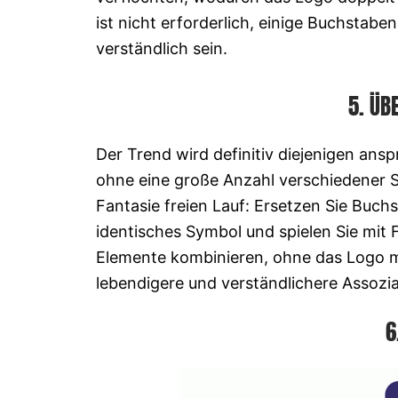
ist nicht erforderlich, einige Buchstabe
verständlich sein.
5. ÜB
Der Trend wird definitiv diejenigen ans
ohne eine große Anzahl verschiedener 
Fantasie freien Lauf: Ersetzen Sie Buch
identisches Symbol und spielen Sie mit 
Elemente kombinieren, ohne das Logo mi
lebendigere und verständlichere Assozi
6