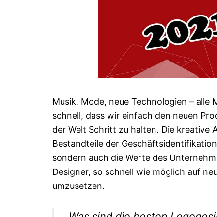
Musik, Mode, neue Technologien – alle 
schnell, dass wir einfach den neuen Pro
der Welt Schritt zu halten. Die kreative 
Bestandteile der Geschäftsidentifikation
sondern auch die Werte des Unternehme
Designer, so schnell wie möglich auf neu
umzusetzen.
Was sind die besten Logodesi