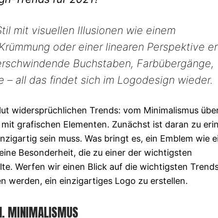
til mit visuellen Illusionen wie einem
Krümmung oder einer linearen Perspektive e
verschwindende Buchstaben, Farbübergänge,
 – all das findet sich im Logodesign wieder.
lut widersprüchlichen Trends: vom Minimalismus übe
 mit grafischen Elementen. Zunächst ist daran zu eri
inzigartig sein muss. Was bringt es, ein Emblem wie 
ine Besonderheit, die zu einer der wichtigsten
te. Werfen wir einen Blick auf die wichtigsten Trend
en werden, ein einzigartiges Logo zu erstellen.
1. MINIMALISMUS