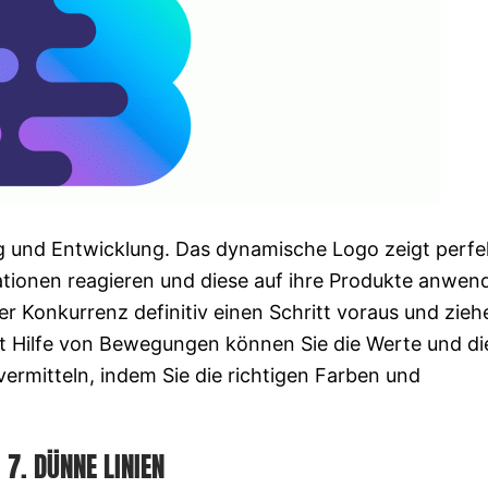
g und Entwicklung. Das dynamische Logo zeigt perfe
ationen reagieren und diese auf ihre Produkte anwen
r Konkurrenz definitiv einen Schritt voraus und zieh
it Hilfe von Bewegungen können Sie die Werte und di
vermitteln, indem Sie die richtigen Farben und
7. DÜNNE LINIEN