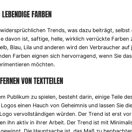
. LEBENDIGE FARBEN
 widersprüchlichen Trends, was dazu beiträgt, selbst 
 davon ist, saftige, helle, wirklich verrückte Farben 
lb, Blau, Lila und anderen wird den Verbraucher auf 
den Farben eignen sich hervorragend, wenn Sie das 
rimentieren möchten.
TFERNEN VON TEXTTEILEN
em Publikum zu spielen, besteht darin, einige Teile de
n Logos einen Hauch von Geheimnis und lassen Sie di
 Logo vervollständigen würden. Der Trend ist erst vor
 ihn aktiv in ihrer Arbeit. Der Trend ist mit Minimal
gewinnt. Die Hauptsache ist, das Maß zu beobachten