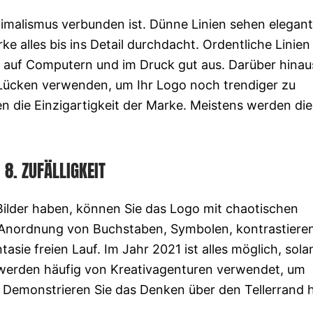
nimalismus verbunden ist. Dünne Linien sehen elegan
ke alles bis ins Detail durchdacht. Ordentliche Linien
 auf Computern und im Druck gut aus. Darüber hinau
Lücken verwenden, um Ihr Logo noch trendiger zu
en die Einzigartigkeit der Marke. Meistens werden die
8. ZUFÄLLIGKEIT
Bilder haben, können Sie das Logo mit chaotischen
 Anordnung von Buchstaben, Symbolen, kontrastiere
ntasie freien Lauf. Im Jahr 2021 ist alles möglich, sol
 werden häufig von Kreativagenturen verwendet, um
 Demonstrieren Sie das Denken über den Tellerrand 