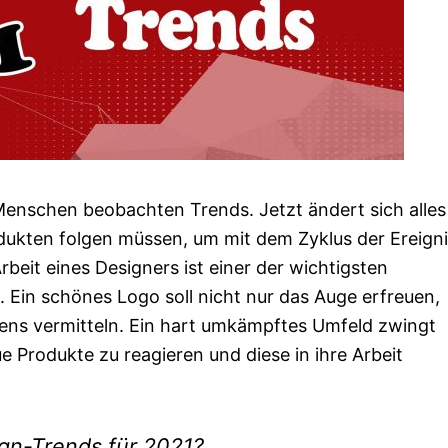
Menschen beobachten Trends. Jetzt ändert sich alles
dukten folgen müssen, um mit dem Zyklus der Ereigni
Arbeit eines Designers ist einer der wichtigsten
. Ein schönes Logo soll nicht nur das Auge erfreuen,
ns vermitteln. Ein hart umkämpftes Umfeld zwingt
e Produkte zu reagieren und diese in ihre Arbeit
gn-Trends für 2021?