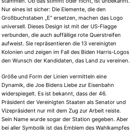
stammen. Ob das stimmt oder nicht, ist unbekannt.
Nur eines ist sicher: Die Elemente, die den
Großbuchstaben „E“ ersetzen, machen das Logo
universell. Dieses Design ist mit der US-Flagge
verbunden, die auch auffällige rote Querstreifen
aufweist. Sie repräsentieren die 13 vereinigten
Kolonien und zeigen im Fall des Biden Harris-Logos
den Wunsch der Kandidaten, das Land zu vereinen.
Größe und Form der Linien vermitteln eine
Dynamik, die Joe Bidens Liebe zur Eisenbahn
widerspiegelt. Es ist bekannt, dass der 46.
Präsident der Vereinigten Staaten als Senator und
Vizepräsident nur mit dem Zug zur Arbeit reiste.
Sein Name wurde sogar der Station gegeben. Aber
bei aller Symbolik ist das Emblem des Wahlkampfes