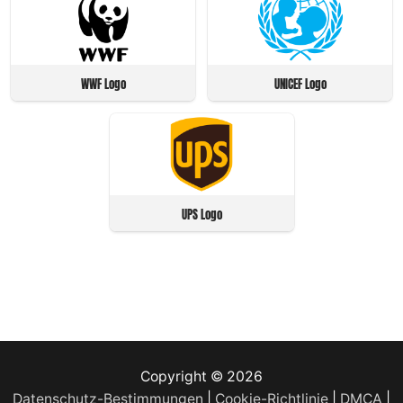
WWF Logo
UNICEF Logo
UPS Logo
Copyright © 2026
Datenschutz-Bestimmungen
|
Cookie-Richtlinie
|
DMCA
|