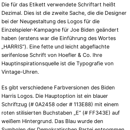
Die für das Etikett verwendete Schriftart heißt
Dezimal. Dies ist die zweite Sache, die die Designer
bei der Neugestaltung des Logos für die
Einzelspieler-Kampagne für Joe Biden geändert
haben (erstens war die Einführung des Wortes
„HARRIS“). Eine fette und leicht abgeflachte
serifenlose Schrift von Hoefler & Co. Ihre
Hauptinspirationsquelle ist die Typografie von
Vintage-Uhren.
Es gibt verschiedene Farbversionen des Biden
Harris Logos. Die Hauptoption ist ein blauer
Schriftzug (# 0A2458 oder # 113E88) mit einem
roten stilisierten Buchstaben „E“ (# FF343E) auf
weißem Hintergrund. Das Blau wurde den
Symbolen der Demokratischen Partei entnommen.