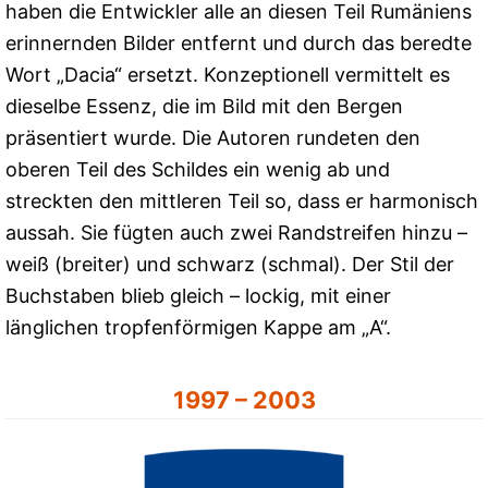
haben die Entwickler alle an diesen Teil Rumäniens
erinnernden Bilder entfernt und durch das beredte
Wort „Dacia“ ersetzt. Konzeptionell vermittelt es
dieselbe Essenz, die im Bild mit den Bergen
präsentiert wurde. Die Autoren rundeten den
oberen Teil des Schildes ein wenig ab und
streckten den mittleren Teil so, dass er harmonisch
aussah. Sie fügten auch zwei Randstreifen hinzu –
weiß (breiter) und schwarz (schmal). Der Stil der
Buchstaben blieb gleich – lockig, mit einer
länglichen tropfenförmigen Kappe am „A“.
1997 – 2003