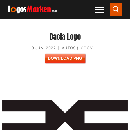
Dacia Logo
9 JUNI 2022
|
AUTOS (LOGOS)
DOWNLOAD PNG