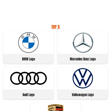
TOP 5
BMW Logo
Mercedes Benz Logo
Audi Logo
Volkswagen Logo