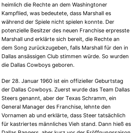
heimlich die Rechte an dem Washingtoner
Kampflied, was bedeutete, dass Marshall es
während der Spiele nicht spielen konnte. Der
potenzielle Besitzer des neuen Franchise erpresste
Marshall und erklärte sich bereit, die Rechte an
dem Song zurückzugeben, falls Marshall für den in
Dallas ansässigen Club stimmen würde. So wurden
die Dallas Cowboys geboren.
Der 28. Januar 1960 ist ein offizieller Geburtstag
der Dallas Cowboys. Zuerst wurde das Team Dallas
Steers genannt, aber der Texas Schramm, ein
General Manager des Franchise, lehnte den
Vornamen ab und erklärte, dass Steer tatsächlich
für kastriertes männliches Vieh stand. Dann hieß es
Dallas Rangers, aber kurz vor der Eröffnungssaison