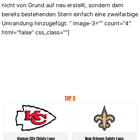
nicht von Grund auf neu erstellt, sondern dem
bereits bestehenden Stern einfach eine zweifarbige
Umrandung hinzugefügt. “ image-3=““ count=“4″
html=“false“ css_class=““]
TOP 5
Kansas City Chiefs Logo
New Orleans Saints Logo