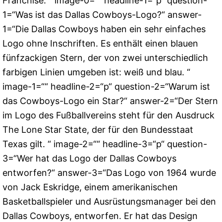
Franchise. “ image-0=““ headline-1=“p“ question-
1=“Was ist das Dallas Cowboys-Logo?“ answer-
1=“Die Dallas Cowboys haben ein sehr einfaches
Logo ohne Inschriften. Es enthält einen blauen
fünfzackigen Stern, der von zwei unterschiedlich
farbigen Linien umgeben ist: weiß und blau. “
image-1=““ headline-2=“p“ question-2=“Warum ist
das Cowboys-Logo ein Star?“ answer-2=“Der Stern
im Logo des Fußballvereins steht für den Ausdruck
The Lone Star State, der für den Bundesstaat
Texas gilt. “ image-2=““ headline-3=“p“ question-
3=“Wer hat das Logo der Dallas Cowboys
entworfen?“ answer-3=“Das Logo von 1964 wurde
von Jack Eskridge, einem amerikanischen
Basketballspieler und Ausrüstungsmanager bei den
Dallas Cowboys, entworfen. Er hat das Design