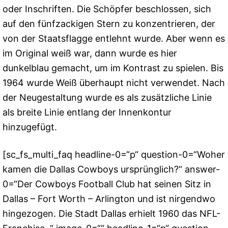
oder Inschriften. Die Schöpfer beschlossen, sich
auf den fünfzackigen Stern zu konzentrieren, der
von der Staatsflagge entlehnt wurde. Aber wenn es
im Original weiß war, dann wurde es hier
dunkelblau gemacht, um im Kontrast zu spielen. Bis
1964 wurde Weiß überhaupt nicht verwendet. Nach
der Neugestaltung wurde es als zusätzliche Linie
als breite Linie entlang der Innenkontur
hinzugefügt.
[sc_fs_multi_faq headline-0=“p“ question-0=“Woher
kamen die Dallas Cowboys ursprünglich?“ answer-
0=“Der Cowboys Football Club hat seinen Sitz in
Dallas – Fort Worth – Arlington und ist nirgendwo
hingezogen. Die Stadt Dallas erhielt 1960 das NFL-