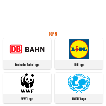
TOP 5
Deutsche Bahn Logo
Lidl Logo
WWF Logo
UNICEF Logo