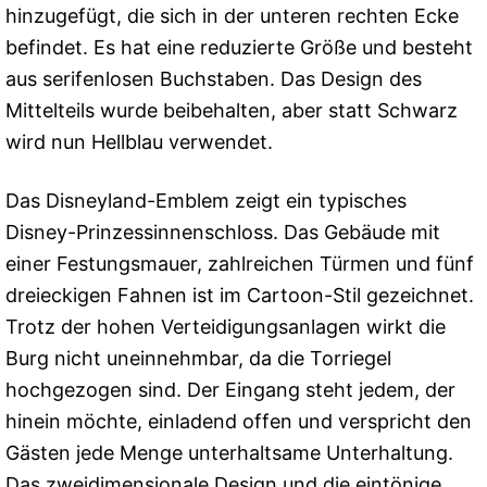
hinzugefügt, die sich in der unteren rechten Ecke
befindet. Es hat eine reduzierte Größe und besteht
aus serifenlosen Buchstaben. Das Design des
Mittelteils wurde beibehalten, aber statt Schwarz
wird nun Hellblau verwendet.
Das Disneyland-Emblem zeigt ein typisches
Disney-Prinzessinnenschloss. Das Gebäude mit
einer Festungsmauer, zahlreichen Türmen und fünf
dreieckigen Fahnen ist im Cartoon-Stil gezeichnet.
Trotz der hohen Verteidigungsanlagen wirkt die
Burg nicht uneinnehmbar, da die Torriegel
hochgezogen sind. Der Eingang steht jedem, der
hinein möchte, einladend offen und verspricht den
Gästen jede Menge unterhaltsame Unterhaltung.
Das zweidimensionale Design und die eintönige