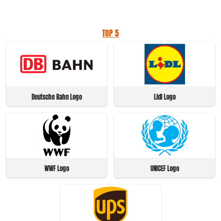
TOP 5
Deutsche Bahn Logo
Lidl Logo
WWF Logo
UNICEF Logo