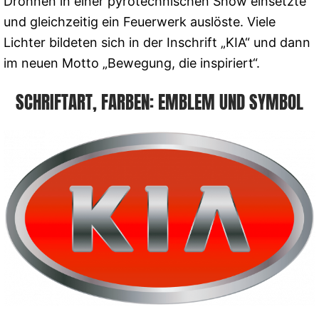
Drohnen in einer pyrotechnischen Show einsetzte
und gleichzeitig ein Feuerwerk auslöste. Viele
Lichter bildeten sich in der Inschrift „KIA“ und dann
im neuen Motto „Bewegung, die inspiriert“.
SCHRIFTART, FARBEN: EMBLEM UND SYMBOL