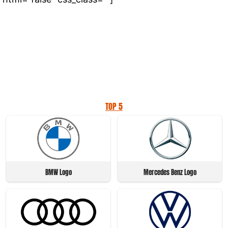
TOP 5
BMW Logo
Mercedes Benz Logo