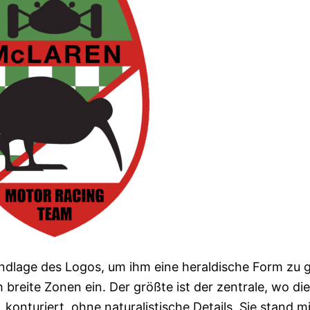
undlage des Logos, um ihm eine heraldische Form zu 
h breite Zonen ein. Der größte ist der zentrale, wo die
onturiert, ohne naturalistische Details. Sie stand mi