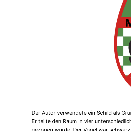
Der Autor verwendete ein Schild als Gr
Er teilte den Raum in vier unterschiedlic
gezogen wurde. Der Vogel war schwarz, k