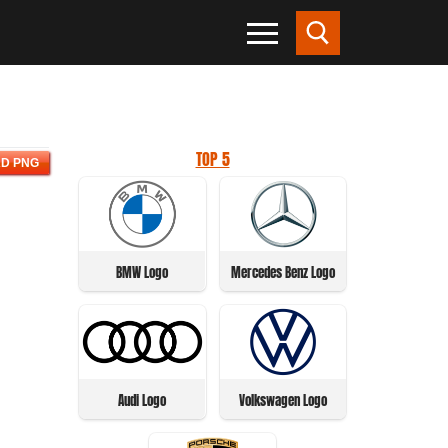
TOP 5
D PNG
BMW Logo
Mercedes Benz Logo
Audi Logo
Volkswagen Logo