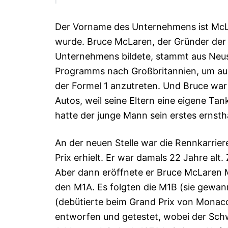
Der Vorname des Unternehmens ist McL
wurde. Bruce McLaren, der Gründer der 
Unternehmens bildete, stammt aus Neus
Programms nach Großbritannien, um aust
der Formel 1 anzutreten. Und Bruce war s
Autos, weil seine Eltern eine eigene Tan
hatte der junge Mann sein erstes erns
An der neuen Stelle war die Rennkarriere
Prix erhielt. Er war damals 22 Jahre a
Aber dann eröffnete er Bruce McLaren 
den M1A. Es folgten die M1B (sie gewa
(debütierte beim Grand Prix von Monaco
entworfen und getestet, wobei der Schw