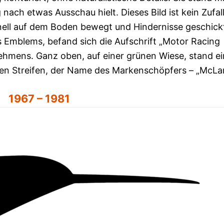
nach etwas Ausschau hielt. Dieses Bild ist kein Zufall
hnell auf dem Boden bewegt und Hindernisse geschick
s Emblems, befand sich die Aufschrift „Motor Racing
hmens. Ganz oben, auf einer grünen Wiese, stand ei
en Streifen, der Name des Markenschöpfers – „McLar
1967 – 1981