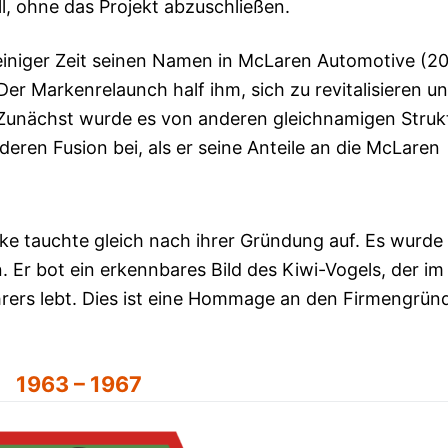
ll, ohne das Projekt abzuschließen.
einiger Zeit seinen Namen in McLaren Automotive (2
Der Markenrelaunch half ihm, sich zu revitalisieren un
 Zunächst wurde es von anderen gleichnamigen Struk
eren Fusion bei, als er seine Anteile an die McLaren
 tauchte gleich nach ihrer Gründung auf. Es wurde
Er bot ein erkennbares Bild des Kiwi-Vogels, der im
ers lebt. Dies ist eine Hommage an den Firmengrün
1963 – 1967