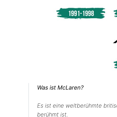
Was ist McLaren?
Es ist eine weltberühmte brit
berühmt ist.