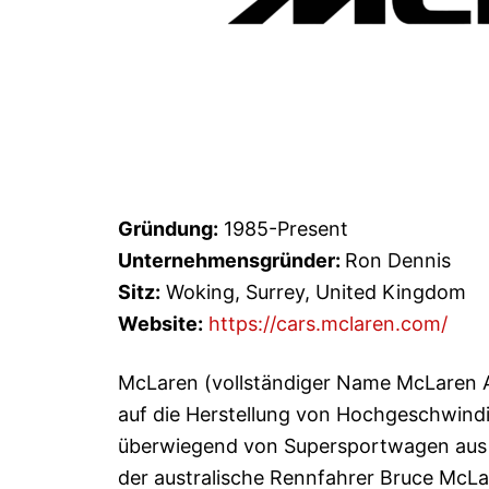
Gründung:
1985-Present
Unternehmensgründer:
Ron Dennis
Sitz:
Woking, Surrey, United Kingdom
Website:
https://cars.mclaren.com/
McLaren (vollständiger Name McLaren Aut
auf die Herstellung von Hochgeschwindi
überwiegend von Supersportwagen aus e
der australische Rennfahrer Bruce McL