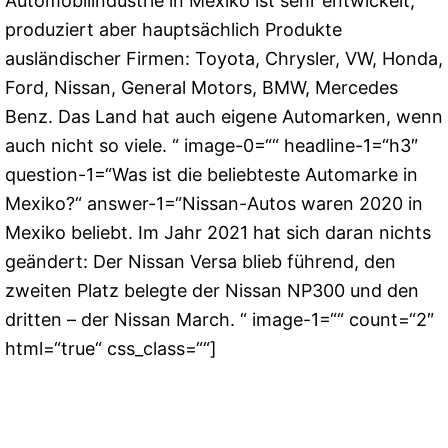
Automobilindustrie in Mexiko ist sehr entwickelt,
produziert aber hauptsächlich Produkte
ausländischer Firmen: Toyota, Chrysler, VW, Honda,
Ford, Nissan, General Motors, BMW, Mercedes
Benz. Das Land hat auch eigene Automarken, wenn
auch nicht so viele. “ image-0=““ headline-1=“h3″
question-1=“Was ist die beliebteste Automarke in
Mexiko?“ answer-1=“Nissan-Autos waren 2020 in
Mexiko beliebt. Im Jahr 2021 hat sich daran nichts
geändert: Der Nissan Versa blieb führend, den
zweiten Platz belegte der Nissan NP300 und den
dritten – der Nissan March. “ image-1=““ count=“2″
html=“true“ css_class=““]