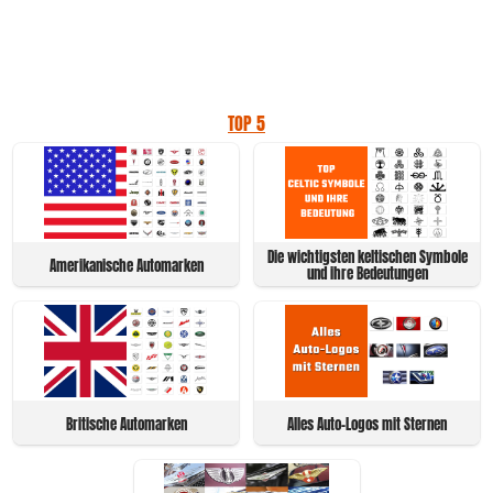
TOP 5
Die wichtigsten keltischen Symbole
Amerikanische Automarken
und ihre Bedeutungen
Britische Automarken
Alles Auto-Logos mit Sternen