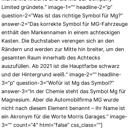
Limited gründete.“ image-1=““ headline-2=“p“
question-2=“Was ist das richtige Symbol für Mg?“
answer-2=“Das korrekte Symbol für MG-Fahrzeuge
enthält den Markennamen in einem achteckigen
Kasten. Die Buchstaben verengen sich an den
Rändern und werden zur Mitte hin breiter, um den
gesamten Raum innerhalb des Achtecks ​​
auszufüllen. Ab 2021 ist die Hauptfarbe schwarz
und der Hintergrund weiß.“ image-2=““ headline-
3=“p“ question-3=“Wofür ist Mg das Symbol?“
answer-3=“In der Chemie steht das Symbol Mg für
Magnesium. Aber die Automobilfirma MG wurde
nicht nach diesem Element benannt – ihr Name ist
ein Akronym für die Worte Morris Garages.“ image-
3=““ count=“4″ html=“false“ css_class=““]