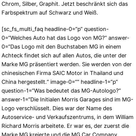
Chrom, Silber, Graphit. Jetzt beschränkt sich das
Farbspektrum auf Schwarz und Weiß.
[sc_fs_multi_faq headline-0=“p“ question-
0=“Welches Auto hat das Logo von MG?“ answer-
0=“Das Logo mit den Buchstaben MG in einem
Achteck findet sich auf allen Autos, die unter der
Marke MG präsentiert werden. Sie werden von der
chinesischen Firma SAIC Motor in Thailand und
China hergestellt.“ image-0=““ headline-1=“p“
question-1=“Was bedeutet das MG-Autologo?“
answer-1=“Die Initialen Morris Garages sind im MG-
Logo verschlüsselt. Dies war der Name des
Autoservice- und Verkaufszentrums, in dem William
Richard Morris arbeitete. Er war es, der zuerst die
Marke MG kreierte und die MG Car Company