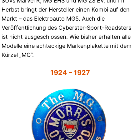
SUVs Marvel R, MG EHS und MG ZS EV, und im
Herbst bringt der Hersteller einen Kombi auf den
Markt – das Elektroauto MG5. Auch die
Veröffentlichung des Cyberster-Sport-Roadsters
ist nicht ausgeschlossen. Wie bisher erhalten alle
Modelle eine achteckige Markenplakette mit dem
Kürzel „MG“.
1924 – 1927