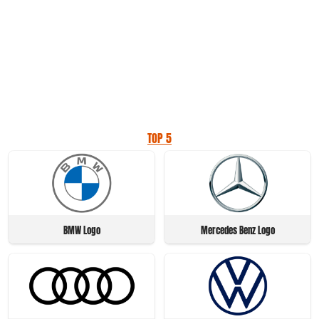
TOP 5
BMW Logo
Mercedes Benz Logo