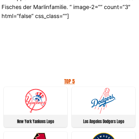
Fisches der Marlinfamilie. “ image-2=““ count=“3″
html=“false“ css_class=““]
TOP 5
New York Yankees Logo
Los Angeles Dodgers Logo