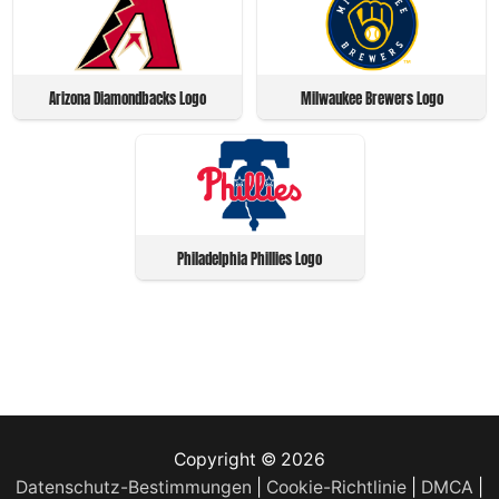
Arizona Diamondbacks Logo
Milwaukee Brewers Logo
Philadelphia Phillies Logo
Copyright © 2026
Datenschutz-Bestimmungen
|
Cookie-Richtlinie
|
DMCA
|