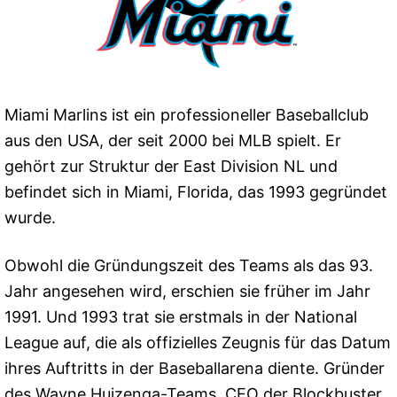
Miami Marlins ist ein professioneller Baseballclub
aus den USA, der seit 2000 bei MLB spielt. Er
gehört zur Struktur der East Division NL und
befindet sich in Miami, Florida, das 1993 gegründet
wurde.
Obwohl die Gründungszeit des Teams als das 93.
Jahr angesehen wird, erschien sie früher im Jahr
1991. Und 1993 trat sie erstmals in der National
League auf, die als offizielles Zeugnis für das Datum
ihres Auftritts in der Baseballarena diente. Gründer
des Wayne Huizenga-Teams, CEO der Blockbuster