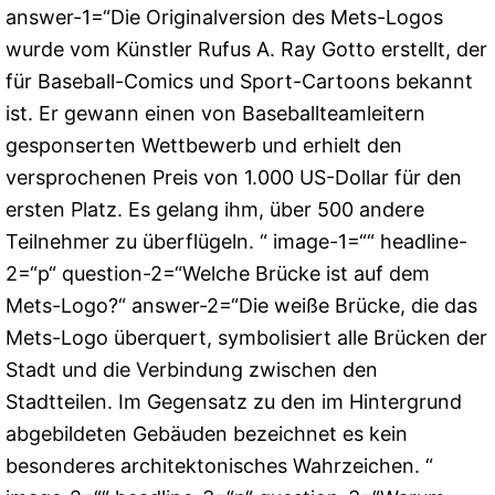
answer-1=“Die Originalversion des Mets-Logos
wurde vom Künstler Rufus A. Ray Gotto erstellt, der
für Baseball-Comics und Sport-Cartoons bekannt
ist. Er gewann einen von Baseballteamleitern
gesponserten Wettbewerb und erhielt den
versprochenen Preis von 1.000 US-Dollar für den
ersten Platz. Es gelang ihm, über 500 andere
Teilnehmer zu überflügeln. “ image-1=““ headline-
2=“p“ question-2=“Welche Brücke ist auf dem
Mets-Logo?“ answer-2=“Die weiße Brücke, die das
Mets-Logo überquert, symbolisiert alle Brücken der
Stadt und die Verbindung zwischen den
Stadtteilen. Im Gegensatz zu den im Hintergrund
abgebildeten Gebäuden bezeichnet es kein
besonderes architektonisches Wahrzeichen. “