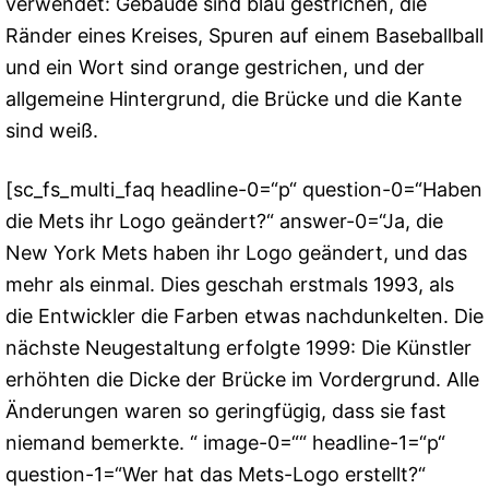
verwendet: Gebäude sind blau gestrichen, die
Ränder eines Kreises, Spuren auf einem Baseballball
und ein Wort sind orange gestrichen, und der
allgemeine Hintergrund, die Brücke und die Kante
sind weiß.
[sc_fs_multi_faq headline-0=“p“ question-0=“Haben
die Mets ihr Logo geändert?“ answer-0=“Ja, die
New York Mets haben ihr Logo geändert, und das
mehr als einmal. Dies geschah erstmals 1993, als
die Entwickler die Farben etwas nachdunkelten. Die
nächste Neugestaltung erfolgte 1999: Die Künstler
erhöhten die Dicke der Brücke im Vordergrund. Alle
Änderungen waren so geringfügig, dass sie fast
niemand bemerkte. “ image-0=““ headline-1=“p“
question-1=“Wer hat das Mets-Logo erstellt?“