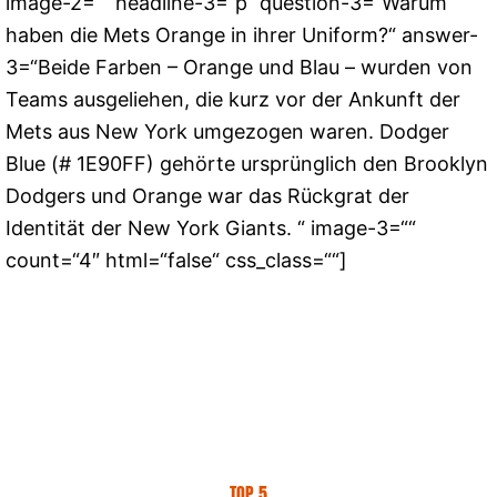
image-2=““ headline-3=“p“ question-3=“Warum
haben die Mets Orange in ihrer Uniform?“ answer-
3=“Beide Farben – Orange und Blau – wurden von
Teams ausgeliehen, die kurz vor der Ankunft der
Mets aus New York umgezogen waren. Dodger
Blue (# 1E90FF) gehörte ursprünglich den Brooklyn
Dodgers und Orange war das Rückgrat der
Identität der New York Giants. “ image-3=““
count=“4″ html=“false“ css_class=““]
TOP 5