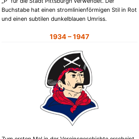
„P“ für die Stadt Pittsburgh verwendet. Der
Buchstabe hat einen stromlinienförmigen Stil in Rot
und einen subtilen dunkelblauen Umriss.
1934 – 1947
Zum ersten Mal in der Vereinsgeschichte erscheint