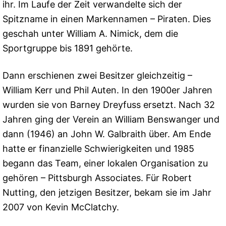
ihr. Im Laufe der Zeit verwandelte sich der
Spitzname in einen Markennamen – Piraten. Dies
geschah unter William A. Nimick, dem die
Sportgruppe bis 1891 gehörte.
Dann erschienen zwei Besitzer gleichzeitig –
William Kerr und Phil Auten. In den 1900er Jahren
wurden sie von Barney Dreyfuss ersetzt. Nach 32
Jahren ging der Verein an William Benswanger und
dann (1946) an John W. Galbraith über. Am Ende
hatte er finanzielle Schwierigkeiten und 1985
begann das Team, einer lokalen Organisation zu
gehören – Pittsburgh Associates. Für Robert
Nutting, den jetzigen Besitzer, bekam sie im Jahr
2007 von Kevin McClatchy.