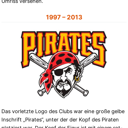
Umriss versehen.
1997 – 2013
Das vorletzte Logo des Clubs war eine große gelbe
Inschrift „Pirates“, unter der der Kopf des Piraten
platziert war. Der Kopf der Figur ist mit einem rot-