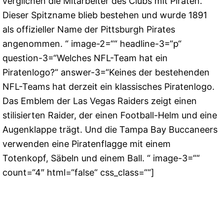
verglichen die Mitarbeiter des Clubs mit Piraten.
Dieser Spitzname blieb bestehen und wurde 1891
als offizieller Name der Pittsburgh Pirates
angenommen. “ image-2=““ headline-3=“p“
question-3=“Welches NFL-Team hat ein
Piratenlogo?“ answer-3=“Keines der bestehenden
NFL-Teams hat derzeit ein klassisches Piratenlogo.
Das Emblem der Las Vegas Raiders zeigt einen
stilisierten Raider, der einen Football-Helm und eine
Augenklappe trägt. Und die Tampa Bay Buccaneers
verwenden eine Piratenflagge mit einem
Totenkopf, Säbeln und einem Ball. “ image-3=““
count=“4″ html=“false“ css_class=““]