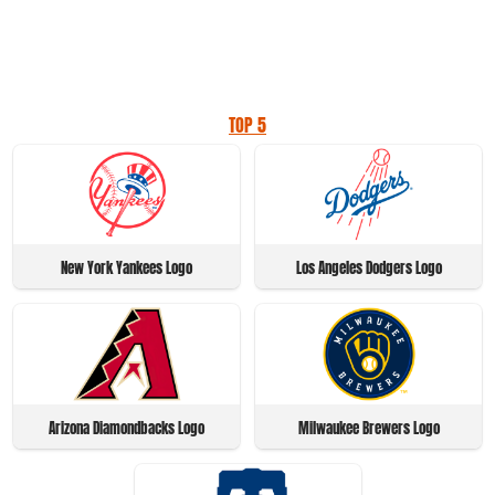
TOP 5
New York Yankees Logo
Los Angeles Dodgers Logo
Arizona Diamondbacks Logo
Milwaukee Brewers Logo