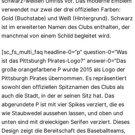
schwarz-weißen Umriss vor. Das moderne Emblem
verwendet nur zwei der drei offiziellen Farben:
Gold (Buchstabe) und Weiß (Hintergrund). Schwarz
ist im erweiterten Namen des Clubs enthalten, der
manchmal von einem Schild begleitet wird.
[sc_fs_multi_faq headline-0=“p“ question-0=“Was
ist das Pittsburgh Pirates-Logo?“ answer-0=“Das
große orangefarbene P wurde 2015 als Logo der
Pittsburgh Pirates übernommen. Es repräsentiert
sowohl den offiziellen Spitznamen des Clubs als
auch die Stadt, in der er seinen Sitz hat. Das
abgerundete P ist mit vier Spikes verziert, die es
wie Staubwedel aussehen lassen, und oben und
unten sind mit dreieckigen Serifen verziert. Dieses
Design zeigt die Bereitschaft des Baseballteams,