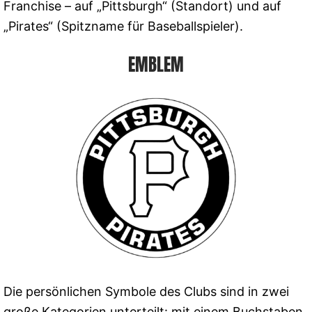
Franchise – auf „Pittsburgh“ (Standort) und auf
„Pirates“ (Spitzname für Baseballspieler).
EMBLEM
Die persönlichen Symbole des Clubs sind in zwei
große Kategorien unterteilt: mit einem Buchstaben