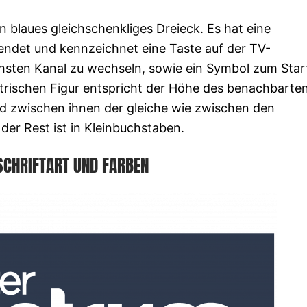
in blaues gleichschenkliges Dreieck. Es hat eine
wendet und kennzeichnet eine Taste auf der TV-
hsten Kanal zu wechseln, sowie ein Symbol zum Star
etrischen Figur entspricht der Höhe des benachbarte
nd zwischen ihnen der gleiche wie zwischen den
der Rest ist in Kleinbuchstaben.
SCHRIFTART UND FARBEN