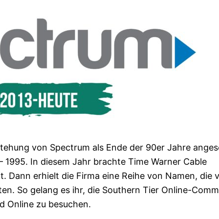
tstehung von Spectrum als Ende der 90er Jahre ange
r – 1995. In diesem Jahr brachte Time Warner Cable
. Dann erhielt die Firma eine Reihe von Namen, die 
en. So gelang es ihr, die Southern Tier Online-Comm
​​Online zu besuchen.