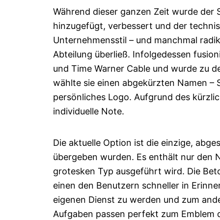
Während dieser ganzen Zeit wurde der S
hinzugefügt, verbessert und der technis
Unternehmensstil – und manchmal radik
Abteilung überließ. Infolgedessen fusi
und Time Warner Cable und wurde zu dem
wählte sie einen abgekürzten Namen – S
persönliches Logo. Aufgrund des kürzli
individuelle Note.
Die aktuelle Option ist die einzige, ab
übergeben wurden. Es enthält nur den 
grotesken Typ ausgeführt wird. Die Be
einen den Benutzern schneller in Erinn
eigenen Dienst zu werden und zum ander
Aufgaben passen perfekt zum Emblem d