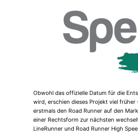
Obwohl das offizielle Datum für die En
wird, erschien dieses Projekt viel frühe
erstmals den Road Runner auf den Markt
einer Rechtsform zur nächsten wechselt
LineRunner und Road Runner High Speed 