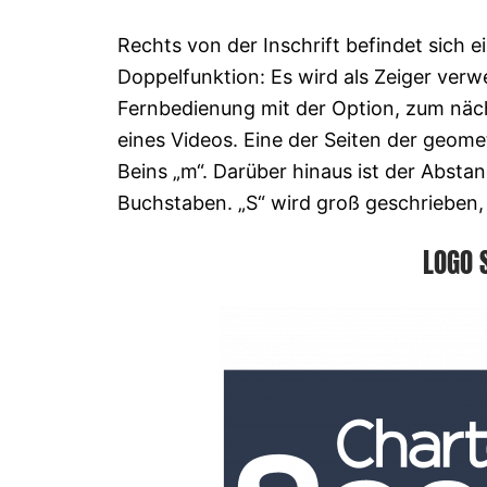
Rechts von der Inschrift befindet sich e
Doppelfunktion: Es wird als Zeiger ver
Fernbedienung mit der Option, zum näc
eines Videos. Eine der Seiten der geom
Beins „m“. Darüber hinaus ist der Absta
Buchstaben. „S“ wird groß geschrieben, 
LOGO 