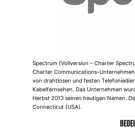
Spectrum (Vollversion – Charter Spectru
Charter Communications-Unternehmen w
von drahtlosen und festen Telefoniedien
Kabelfernsehen. Das Unternehmen wurde 
Herbst 2013 seinen heutigen Namen. De
Connecticut (USA).
BEDE