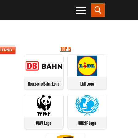
TOP 5
D PNG
Deutsche Bahn Logo
Lidl Logo
WWF Logo
UNICEF Logo