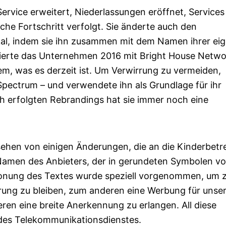
ervice erweitert, Niederlassungen eröffnet, Services
che Fortschritt verfolgt. Sie änderte auch den
al, indem sie ihn zusammen mit dem Namen ihrer ei
onierte das Unternehmen 2016 mit Bright House Netw
, was es derzeit ist. Um Verwirrung zu vermeiden,
pectrum – und verwendete ihn als Grundlage für ihr
ch erfolgten Rebrandings hat sie immer noch eine
gesehen von einigen Änderungen, die an die Kinderbet
Namen des Anbieters, der in gerundeten Symbolen v
tonung des Textes wurde speziell vorgenommen, um
erung zu bleiben, zum anderen eine Werbung für unse
en eine breite Anerkennung zu erlangen. All diese
es Telekommunikationsdienstes.