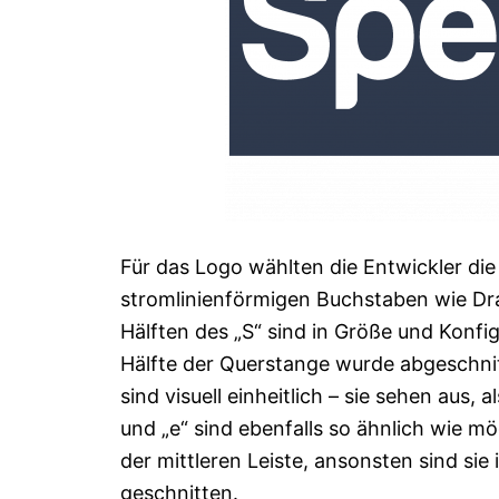
Für das Logo wählten die Entwickler die
stromlinienförmigen Buchstaben wie Drah
Hälften des „S“ sind in Größe und Konfi
Hälfte der Querstange wurde abgeschnitte
sind visuell einheitlich – sie sehen aus
und „e“ sind ebenfalls so ähnlich wie m
der mittleren Leiste, ansonsten sind sie 
geschnitten.