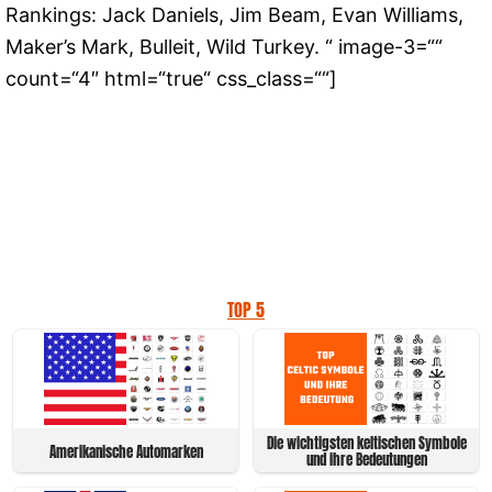
Rankings: Jack Daniels, Jim Beam, Evan Williams,
Maker’s Mark, Bulleit, Wild Turkey. “ image-3=““
count=“4″ html=“true“ css_class=““]
TOP 5
Die wichtigsten keltischen Symbole
Amerikanische Automarken
und ihre Bedeutungen