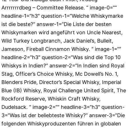
Arrrrrrrdbeg – Committee Release. “ image-0=““
headline-1=“h3″ question-1=“Welche Whiskymarke
ist die beste?“ answer-1=“Die Liste der besten
Whiskymarken wird angeführt von Uncle Nearest,
Wild Turkey Longbranch, Jack Daniel’s, Bulleit,
Jameson, Fireball Cinnamon Whisky. “ image-1=““
headline-2=“h3″ question-2=“Was sind die Top 10
Whiskys in Indien?“ answer-2=“In Indien sind Royal
Stag, Officer’s Choice Whisky, Mc Dowell’s No. 1,
Blenders Pride, Director’s Special Whisky, Imperial
Blue (IB) Whisky, Royal Challenge United Spirit, The
Rockford Reserve, Whiskin Craft Whisky,
Dudelsack. “ image-2=““ headline-3=“h3″ question-
3=“Was ist der beliebteste Whisky?“ answer-3=“Die
folgenden Whiskyproduzenten führen in globalen