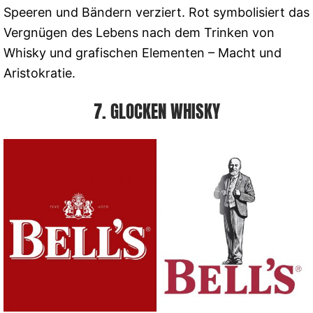
Speeren und Bändern verziert. Rot symbolisiert das
Vergnügen des Lebens nach dem Trinken von
Whisky und grafischen Elementen – Macht und
Aristokratie.
7. GLOCKEN WHISKY