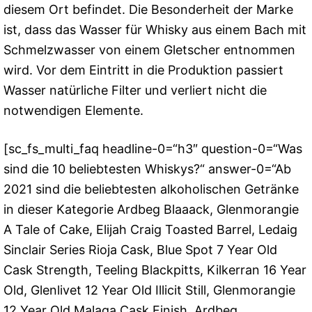
diesem Ort befindet. Die Besonderheit der Marke
ist, dass das Wasser für Whisky aus einem Bach mit
Schmelzwasser von einem Gletscher entnommen
wird. Vor dem Eintritt in die Produktion passiert
Wasser natürliche Filter und verliert nicht die
notwendigen Elemente.
[sc_fs_multi_faq headline-0=“h3″ question-0=“Was
sind die 10 beliebtesten Whiskys?“ answer-0=“Ab
2021 sind die beliebtesten alkoholischen Getränke
in dieser Kategorie Ardbeg Blaaack, Glenmorangie
A Tale of Cake, Elijah Craig Toasted Barrel, Ledaig
Sinclair Series Rioja Cask, Blue Spot 7 Year Old
Cask Strength, Teeling Blackpitts, Kilkerran 16 Year
Old, Glenlivet 12 Year Old Illicit Still, Glenmorangie
12 Year Old Malaga Cask Finish, Ardbeg