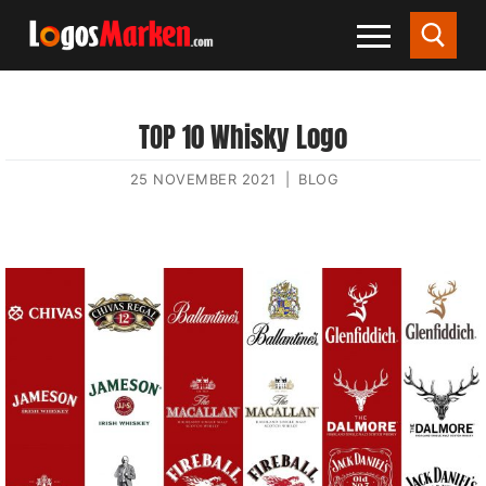
TOP 10 Whisky Logo
25 NOVEMBER 2021
|
BLOG