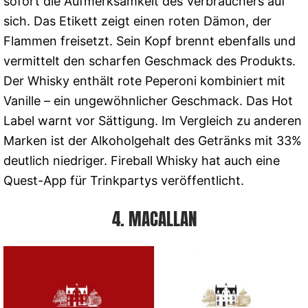
sofort die Aufmerksamkeit des Verbrauchers auf
sich. Das Etikett zeigt einen roten Dämon, der
Flammen freisetzt. Sein Kopf brennt ebenfalls und
vermittelt den scharfen Geschmack des Produkts.
Der Whisky enthält rote Peperoni kombiniert mit
Vanille – ein ungewöhnlicher Geschmack. Das Hot
Label warnt vor Sättigung. Im Vergleich zu anderen
Marken ist der Alkoholgehalt des Getränks mit 33%
deutlich niedriger. Fireball Whisky hat auch eine
Quest-App für Trinkpartys veröffentlicht.
4. MACALLAN