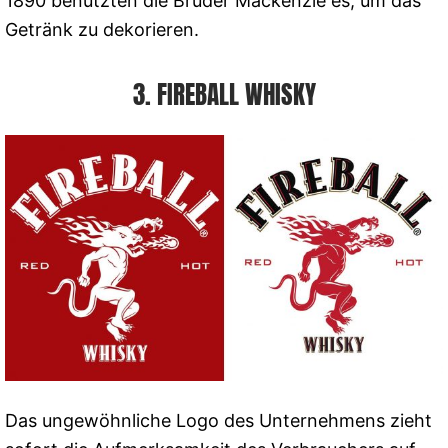
1890 benutzten die Brüder Mackenzie es, um das
Getränk zu dekorieren.
3. FIREBALL WHISKY
Das ungewöhnliche Logo des Unternehmens zieht