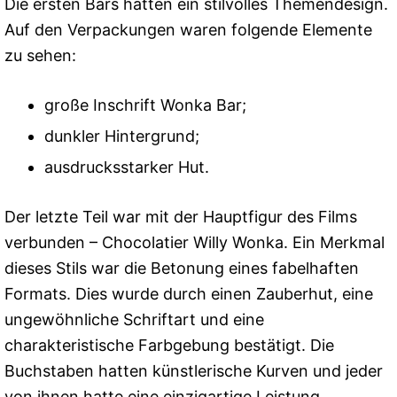
Die ersten Bars hatten ein stilvolles Themendesign.
Auf den Verpackungen waren folgende Elemente
zu sehen:
große Inschrift Wonka Bar;
dunkler Hintergrund;
ausdrucksstarker Hut.
Der letzte Teil war mit der Hauptfigur des Films
verbunden – Chocolatier Willy Wonka. Ein Merkmal
dieses Stils war die Betonung eines fabelhaften
Formats. Dies wurde durch einen Zauberhut, eine
ungewöhnliche Schriftart und eine
charakteristische Farbgebung bestätigt. Die
Buchstaben hatten künstlerische Kurven und jeder
von ihnen hatte eine einzigartige Leistung.