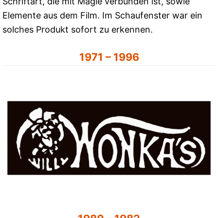
Schriftart, die mit Magie verbunden ist, sowie
Elemente aus dem Film. Im Schaufenster war ein
solches Produkt sofort zu erkennen.
1971 – 1996