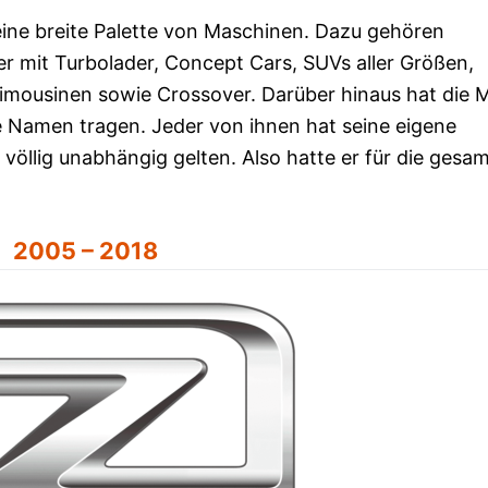
 eine breite Palette von Maschinen. Dazu gehören
er mit Turbolader, Concept Cars, SUVs aller Größen,
imousinen sowie Crossover. Darüber hinaus hat die 
he Namen tragen. Jeder von ihnen hat seine eigene
 völlig unabhängig gelten. Also hatte er für die gesa
2005 – 2018