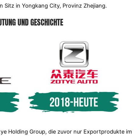
en Sitz in Yongkang City, Provinz Zhejiang.
UTUNG UND GESCHICHTE
otye Holding Group, die zuvor nur Exportprodukte im