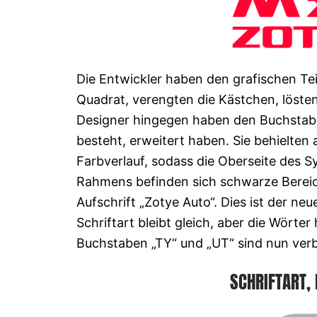
Die Entwickler haben den grafischen Teil 
Quadrat, verengten die Kästchen, löste
Designer hingegen haben den Buchstaben
besteht, erweitert haben. Sie behielte
Farbverlauf, sodass die Oberseite des Sy
Rahmens befinden sich schwarze Bereich
Aufschrift „Zotye Auto“. Dies ist der 
Schriftart bleibt gleich, aber die Wört
Buchstaben „TY“ und „UT“ sind nun ver
SCHRIFTART,