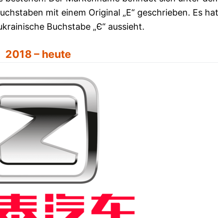
uchstaben mit einem Original „E“ geschrieben. Es ha
ukrainische Buchstabe „Є“ aussieht.
2018 – heute