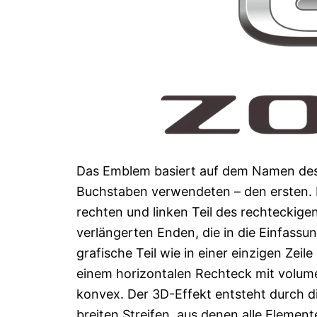
Das Emblem basiert auf dem Namen des H
Buchstaben verwendeten – den ersten. 
rechten und linken Teil des rechteckigen
verlängerten Enden, die in die Einfassu
grafische Teil wie in einer einzigen Ze
einem horizontalen Rechteck mit volume
konvex. Der 3D-Effekt entsteht durch di
breiten Streifen, aus denen alle Eleme