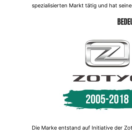
spezialisierten Markt tätig und hat sein
BEDE
Die Marke entstand auf Initiative der Z