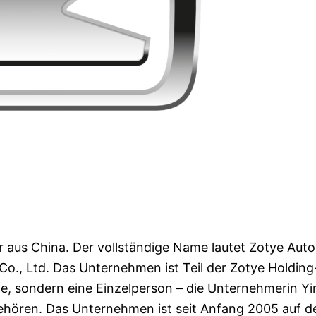
er aus China. Der vollständige Name lautet Zotye Aut
Co., Ltd. Das Unternehmen ist Teil der Zotye Holding
sie, sondern eine Einzelperson – die Unternehmerin Yi
 gehören. Das Unternehmen ist seit Anfang 2005 auf 