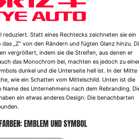
reduziert. Statt eines Rechtecks ​​zeichneten sie ein
n das „Z“ von den Rändern und fügten Glanz hinzu. D
 vergrößert, indem sie die Streifen, aus denen er
n auch das Monochrom bei, machten es jedoch zu ein
mbols dunkel und die Unterseite hell ist. In der Mitte
e, wie ein Schatten vom Mittelschild. Unten ist die
neue Name des Unternehmens nach dem Rebranding. Di
er haben ein etwas anderes Design: Die benachbarten
bunden.
 FARBEN: EMBLEM UND SYMBOL