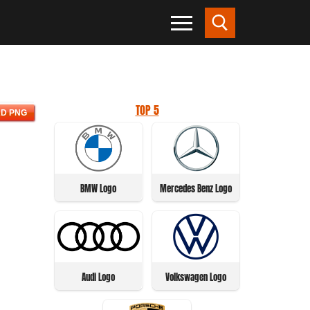
TOP 5
D PNG
BMW Logo
Mercedes Benz Logo
Audi Logo
Volkswagen Logo