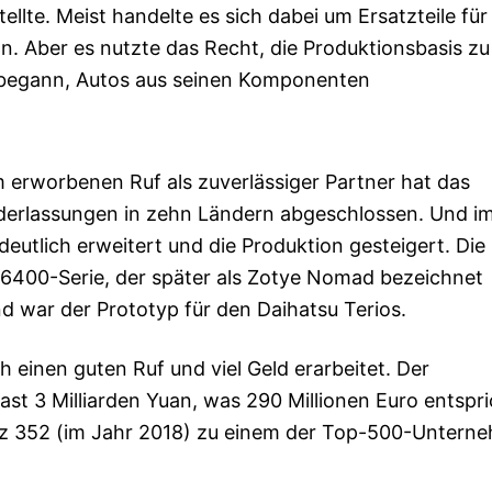
lte. Meist handelte es sich dabei um Ersatzteile für
n. Aber es nutzte das Recht, die Produktionsbasis zu
d begann, Autos aus seinen Komponenten
erworbenen Ruf als zuverlässiger Partner hat das
derlassungen in zehn Ländern abgeschlossen. Und i
eutlich erweitert und die Produktion gesteigert. Die
6400-Serie, der später als Zotye Nomad bezeichnet
nd war der Prototyp für den Daihatsu Terios.
 einen guten Ruf und viel Geld erarbeitet. Der
t 3 Milliarden Yuan, was 290 Millionen Euro entspri
latz 352 (im Jahr 2018) zu einem der Top-500-Untern