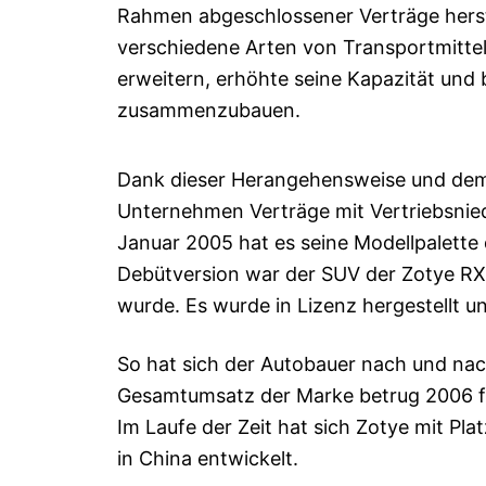
Rahmen abgeschlossener Verträge herstel
verschiedene Arten von Transportmittel
erweitern, erhöhte seine Kapazität un
zusammenzubauen.
Dank dieser Herangehensweise und dem 
Unternehmen Verträge mit Vertriebsnie
Januar 2005 hat es seine Modellpalette d
Debütversion war der SUV der Zotye RX
wurde. Es wurde in Lizenz hergestellt u
So hat sich der Autobauer nach und nach
Gesamtumsatz der Marke betrug 2006 fas
Im Laufe der Zeit hat sich Zotye mit P
in China entwickelt.