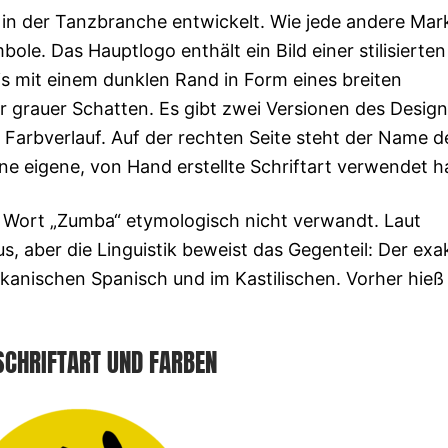
 in der Tanzbranche entwickelt. Wie jede andere Mar
le. Das Hauptlogo enthält ein Bild einer stilisierten
is mit einem dunklen Rand in Form eines breiten
rauer Schatten. Es gibt zwei Versionen des Design
 Farbverlauf. Auf der rechten Seite steht der Name d
ne eigene, von Hand erstellte Schriftart verwendet h
s Wort „Zumba“ etymologisch nicht verwandt. Laut
mus, aber die Linguistik beweist das Gegenteil: Der exa
rikanischen Spanisch und im Kastilischen. Vorher hieß
SCHRIFTART UND FARBEN