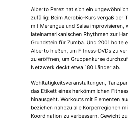
Alberto Perez hat sich ein ungewöhnli
zufällig: Beim Aerobic-Kurs vergaß der 
mit Merengue und Salsa improvisieren, w
lateinamerikanischen Rhythmen zur Hand
Grundstein für Zumba. Und 2001 holte er
Alberto hießen, um Fitness-DVDs zu ve
zu eröffnen, um Gruppenkurse durchzufü
Netzwerk deckt etwa 180 Länder ab.
Wohltätigkeitsveranstaltungen, Tanzpa
das Etikett eines herkömmlichen Fitnes
hinausgeht. Workouts mit Elementen au
beziehen nahezu alle Körperregionen mi
Koordination zu verbessern, Gewicht zu 