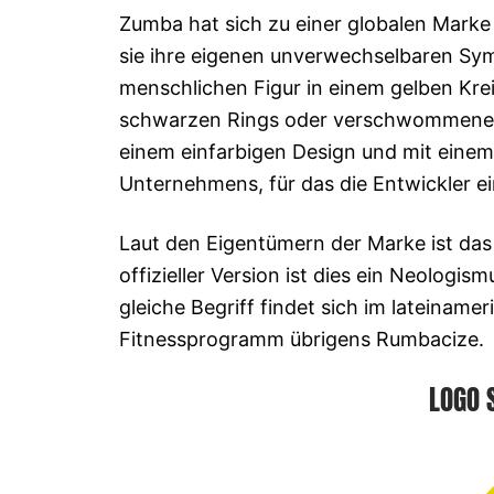
Zumba hat sich zu einer globalen Marke
sie ihre eigenen unverwechselbaren Symbo
menschlichen Figur in einem gelben Kre
schwarzen Rings oder verschwommener g
einem einfarbigen Design und mit einem
Unternehmens, für das die Entwickler ei
Laut den Eigentümern der Marke ist da
offizieller Version ist dies ein Neologis
gleiche Begriff findet sich im lateiname
Fitnessprogramm übrigens Rumbacize.
LOGO 