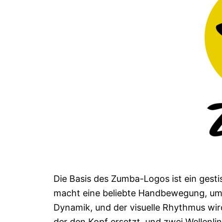
Die Basis des Zumba-Logos ist ein gest
macht eine beliebte Handbewegung, um e
Dynamik, und der visuelle Rhythmus wird
der den Kopf ersetzt, und zwei Wellenli