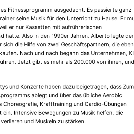
ches Fitnessprogramm ausgedacht. Es passierte ganz
Trainer seine Musik für den Unterricht zu Hause. Er m
eil er nur Kassetten mit aufrührerischen
 hatte. Also in den 1990er Jahren. Alberto legte de
 sich die Hilfe von zwei Geschäftspartnern, die ebenf
rkaufen. Nach und nach begann das Unternehmen, K
hren. Jetzt gibt es mehr als 200.000 von ihnen, un
rtys und Konzerte haben dazu beigetragen, dass Zu
sprogramms ablegt und über das übliche Aerobic
s Choreografie, Krafttraining und Cardio-Übungen
t ein. Intensive Bewegungen zu Musik helfen, die
verlieren und Muskeln zu stärken.