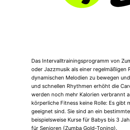
Das Intervalltrainingsprogramm von Zum
oder Jazzmusik als einer regelmäßigen R
dynamischen Melodien zu bewegen und e
und schnellen Rhythmen erhöht die Card
werden noch mehr Kalorien verbrannt al
körperliche Fitness keine Rolle: Es gibt
geeignet sind. Sie sind an ein bestimmte
beispielsweise Kurse für Babys bis 3 Ja
für Senioren (Zumba Gold-Toning).