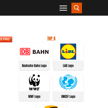
TOP 5
D PNG
Deutsche Bahn Logo
Lidl Logo
WWF Logo
UNICEF Logo