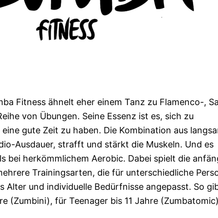
ba Fitness ähnelt eher einem Tanz zu Flamenco-, Sa
eihe von Übungen. Seine Essenz ist es, sich zu
ine gute Zeit zu haben. Die Kombination aus langs
io-Ausdauer, strafft und stärkt die Muskeln. Und es
s bei herkömmlichem Aerobic. Dabei spielt die anfän
 mehrere Trainingsarten, die für unterschiedliche Per
s Alter und individuelle Bedürfnisse angepasst. So gi
hre (Zumbini), für Teenager bis 11 Jahre (Zumbatomic