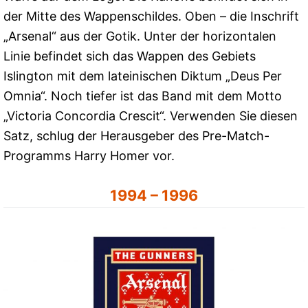
der Mitte des Wappenschildes. Oben – die Inschrift
„Arsenal“ aus der Gotik. Unter der horizontalen
Linie befindet sich das Wappen des Gebiets
Islington mit dem lateinischen Diktum „Deus Per
Omnia“. Noch tiefer ist das Band mit dem Motto
„Victoria Concordia Crescit“. Verwenden Sie diesen
Satz, schlug der Herausgeber des Pre-Match-
Programms Harry Homer vor.
1994 – 1996