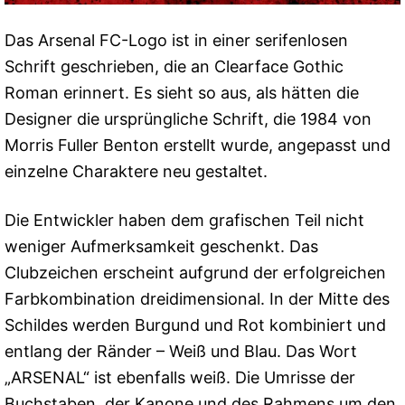
Das Arsenal FC-Logo ist in einer serifenlosen
Schrift geschrieben, die an Clearface Gothic
Roman erinnert. Es sieht so aus, als hätten die
Designer die ursprüngliche Schrift, die 1984 von
Morris Fuller Benton erstellt wurde, angepasst und
einzelne Charaktere neu gestaltet.
Die Entwickler haben dem grafischen Teil nicht
weniger Aufmerksamkeit geschenkt. Das
Clubzeichen erscheint aufgrund der erfolgreichen
Farbkombination dreidimensional. In der Mitte des
Schildes werden Burgund und Rot kombiniert und
entlang der Ränder – Weiß und Blau. Das Wort
„ARSENAL“ ist ebenfalls weiß. Die Umrisse der
Buchstaben, der Kanone und des Rahmens um den