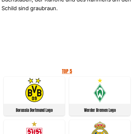
Schild sind graubraun.
TOP 5
Borussia Dortmund Logo
Werder Bremen Logo