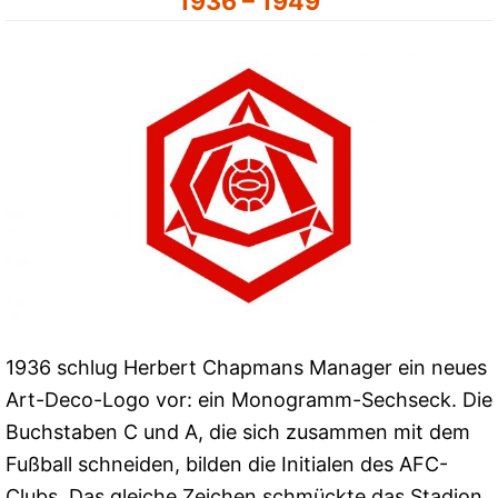
1936 – 1949
1936 schlug Herbert Chapmans Manager ein neues
Art-Deco-Logo vor: ein Monogramm-Sechseck. Die
Buchstaben C und A, die sich zusammen mit dem
Fußball schneiden, bilden die Initialen des AFC-
Clubs. Das gleiche Zeichen schmückte das Stadion