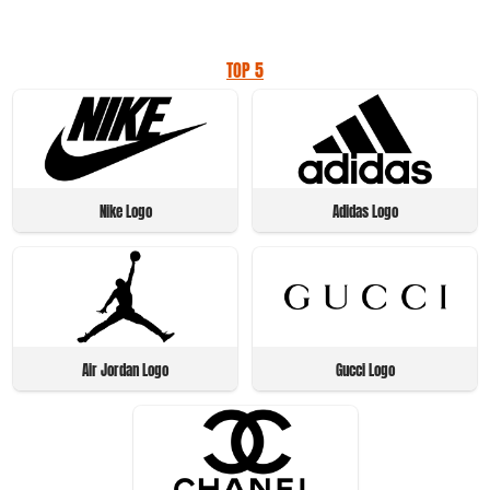
TOP 5
Nike Logo
Adidas Logo
Air Jordan Logo
Gucci Logo