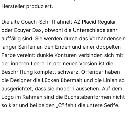
Hersteller produziert.
Die alte Coach-Schrift ähnelt AZ Placid Regular
oder Ecuyer Dax, obwohl die Unterschiede sehr
auffällig sind. Sie werden durch das Vorhandensein
langer Serifen an den Enden und einer doppelten
Farbe vereint: dunkle Konturen verbinden sich mit
der inneren Leere. In der neuen Version ist die
Beschriftung komplett schwarz. Offenbar haben
die Designer die Lücken übermalt und die Linien so
ausgerichtet, dass sie modern aussehen. Auf dem
Logo im Rahmen sind die Buchstabenformen nicht
so klar und bei beiden „C“ fehlt die untere Serife.